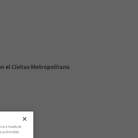
en el Cívitas Metropolitano
ica a través de
la publicidad