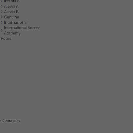
Infantil B
Alevín A
Alevín B
Genuine
Internacional
International Soccer
Academy
Fotos
e Denuncias