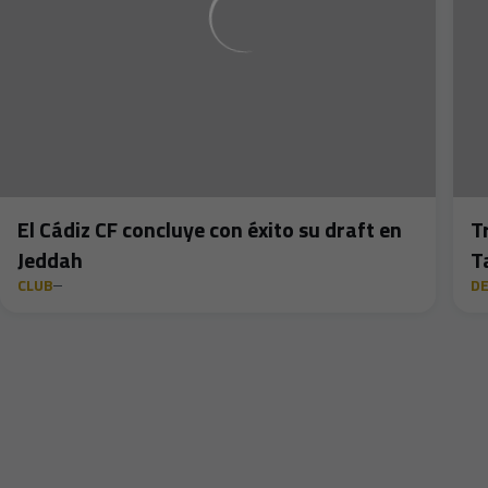
El Cádiz CF concluye con éxito su draft en
T
Jeddah
T
CLUB
DE