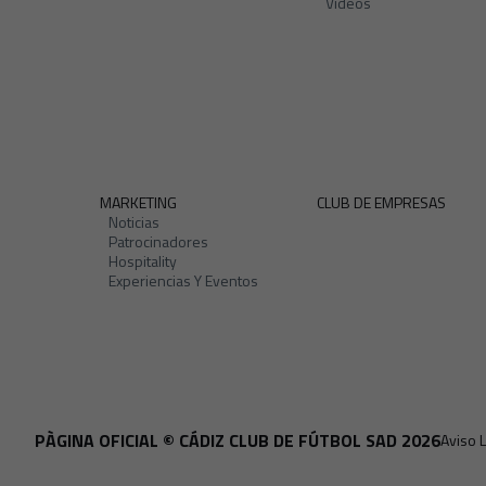
Vídeos
MARKETING
CLUB DE EMPRESAS
Noticias
Patrocinadores
Hospitality
Experiencias Y Eventos
PÀGINA OFICIAL © CÁDIZ CLUB DE FÚTBOL SAD 2026
Aviso 