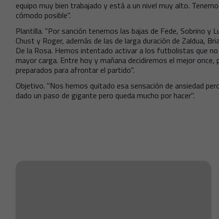
equipo muy bien trabajado y está a un nivel muy alto. Tenem
cómodo posible".
Plantilla. "Por sanción tenemos las bajas de Fede, Sobrino y 
Chust y Roger, además de las de larga duración de Zaldua, Bria
De la Rosa. Hemos intentado activar a los futbolistas que no 
mayor carga. Entre hoy y mañana decidiremos el mejor once, 
preparados para afrontar el partido".
Objetivo. "Nos hemos quitado esa sensación de ansiedad pe
dado un paso de gigante pero queda mucho por hacer".