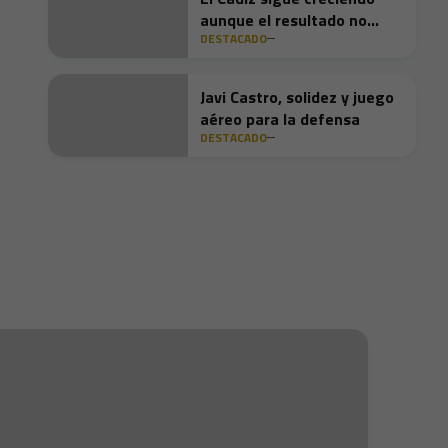
aunque el resultado no
DESTACADO
acompañó
Javi Castro, solidez y juego
aéreo para la defensa
DESTACADO