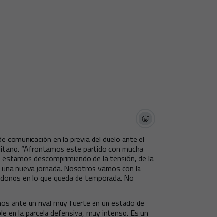
e comunicación en la previa del duelo ante el
olitano. “Afrontamos este partido con mucha
os estamos descomprimiendo de la tensión, de la
e una nueva jornada. Nosotros vamos con la
ándonos en lo que queda de temporada. No
os ante un rival muy fuerte en un estado de
e en la parcela defensiva, muy intenso. Es un