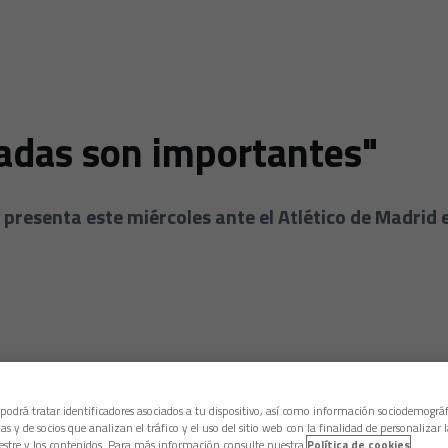
nadas son importantes"
 presenta este miércoles ante el Atlético de Madrid 
 podrá tratar identificadores asociados a tu dispositivo, así como información sociodemográf
as y de socios que analizan el tráfico y el uso del sitio web con la finalidad de personalizar 
estre y los contenidos. Para más información consulte nuestra
Política de cookies