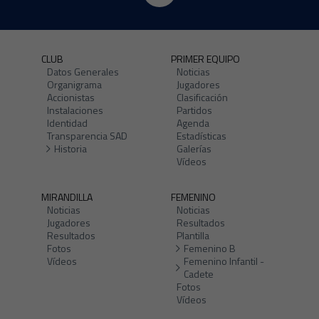
CLUB
PRIMER EQUIPO
Datos Generales
Noticias
Organigrama
Jugadores
Accionistas
Clasificación
Instalaciones
Partidos
Identidad
Agenda
Transparencia SAD
Estadísticas
Historia
Galerías
Vídeos
MIRANDILLA
FEMENINO
Noticias
Noticias
Jugadores
Resultados
Resultados
Plantilla
Fotos
Femenino B
Vídeos
Femenino Infantil -
Cadete
Fotos
Vídeos