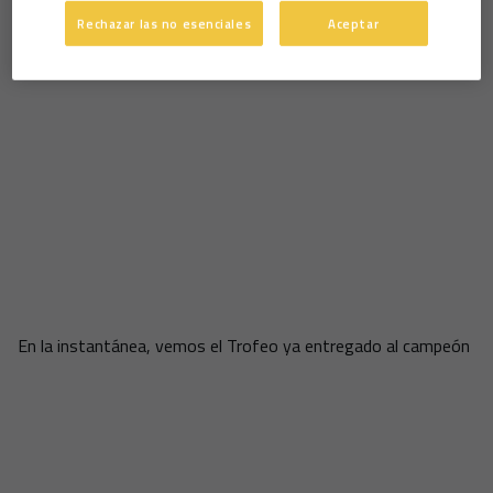
Rechazar las no esenciales
Aceptar
En la instantánea, vemos el Trofeo ya entregado al campeón