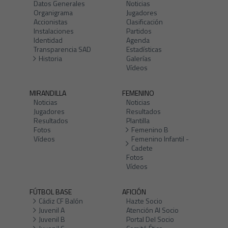
Datos Generales
Noticias
Organigrama
Jugadores
Accionistas
Clasificación
Instalaciones
Partidos
Identidad
Agenda
Transparencia SAD
Estadísticas
Historia
Galerías
Vídeos
MIRANDILLA
FEMENINO
Noticias
Noticias
Jugadores
Resultados
Resultados
Plantilla
Fotos
Femenino B
Vídeos
Femenino Infantil -
Cadete
Fotos
Vídeos
FÚTBOL BASE
AFICIÓN
Cádiz CF Balón
Hazte Socio
Juvenil A
Atención Al Socio
Juvenil B
Portal Del Socio