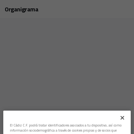
Skip to main content
Organigrama
El Cádiz C.F. podrá tratar identificadores asociados a tu dispositivo, así como
información sociodemográfica a través de cookies propias y de socios que