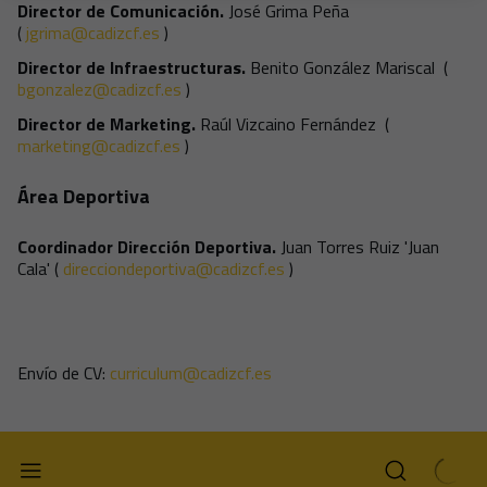
Director de Comunicación.
José Grima Peña
(
jgrima@cadizcf.es
)
Director de Infraestructuras.
Benito González Mariscal (
bgonzalez@cadizcf.es
)
Director de Marketing.
Raúl Vizcaino Fernández (
marketing@cadizcf.es
)
Área Deportiva
Coordinador Dirección Deportiva.
Juan Torres Ruiz 'Juan
Cala' (
direcciondeportiva@cadizcf.es
)
Envío de CV:
curriculum@cadizcf.es