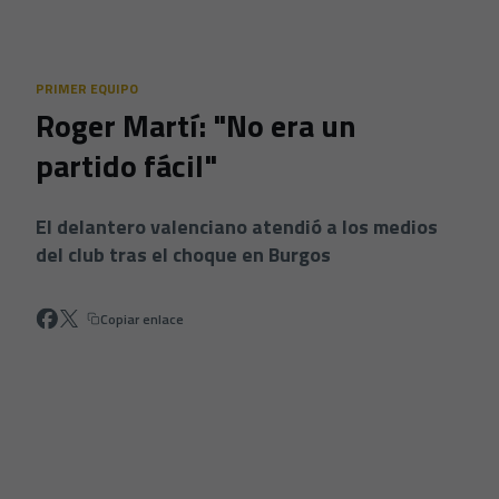
Skip to main content
PRIMER EQUIPO
Roger Martí: "No era un
partido fácil"
El delantero valenciano atendió a los medios
del club tras el choque en Burgos
Copiar enlace