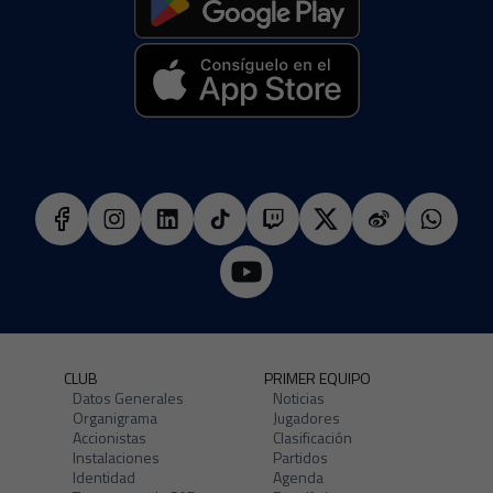
CLUB
PRIMER EQUIPO
Datos Generales
Noticias
Organigrama
Jugadores
Accionistas
Clasificación
Instalaciones
Partidos
Identidad
Agenda