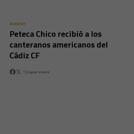
Skip to main content
ACADEMY
Peteca Chico recibió a los
canteranos americanos del
Cádiz CF
Copiar enlace