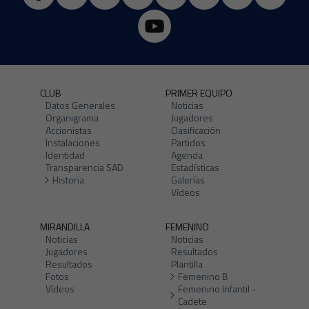
CLUB
PRIMER EQUIPO
Datos Generales
Noticias
Organigrama
Jugadores
Accionistas
Clasificación
Instalaciones
Partidos
Identidad
Agenda
Transparencia SAD
Estadísticas
Historia
Galerías
Vídeos
MIRANDILLA
FEMENINO
Noticias
Noticias
Jugadores
Resultados
Resultados
Plantilla
Fotos
Femenino B
Vídeos
Femenino Infantil -
Cadete