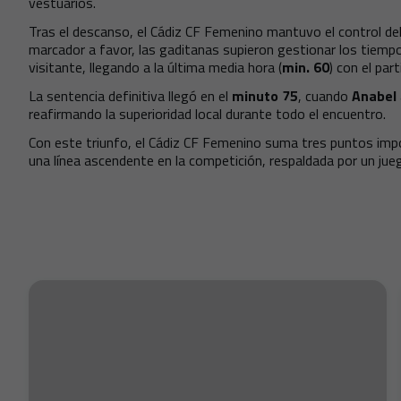
vestuarios.
Tras el descanso, el Cádiz CF Femenino mantuvo el control del
marcador a favor, las gaditanas supieron gestionar los tiempos
visitante, llegando a la última media hora (
min. 60
) con el par
La sentencia definitiva llegó en el
minuto 75
, cuando
Anabel
reafirmando la superioridad local durante todo el encuentro.
Con este triunfo, el Cádiz CF Femenino suma tres puntos imp
una línea ascendente en la competición, respaldada por un jueg