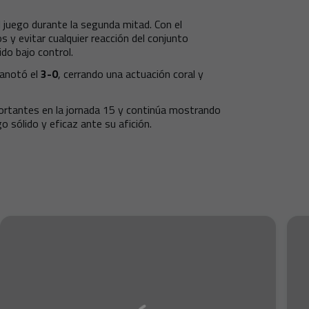
 juego durante la segunda mitad. Con el
 y evitar cualquier reacción del conjunto
tido bajo control.
anotó el
3-0
, cerrando una actuación coral y
ortantes en la jornada 15 y continúa mostrando
o sólido y eficaz ante su afición.