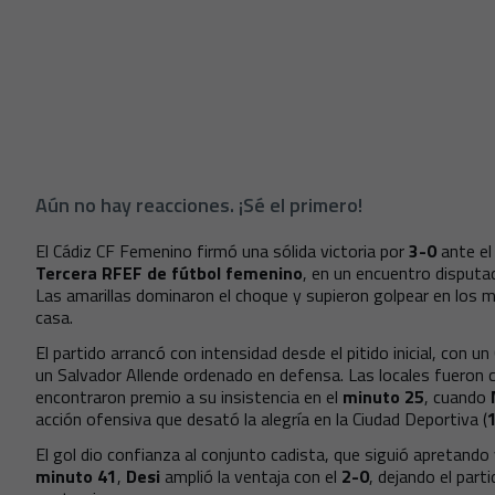
Aún no hay reacciones. ¡Sé el primero!
El Cádiz CF Femenino firmó una sólida victoria por
3-0
ante el
Tercera RFEF de fútbol femenino
, en un encuentro disputa
Las amarillas dominaron el choque y supieron golpear en los 
casa.
El partido arrancó con intensidad desde el pitido inicial, con un
un Salvador Allende ordenado en defensa. Las locales fueron 
encontraron premio a su insistencia en el
minuto 25
, cuando
acción ofensiva que desató la alegría en la Ciudad Deportiva (
El gol dio confianza al conjunto cadista, que siguió apretando 
minuto 41
,
Desi
amplió la ventaja con el
2-0
, dejando el part