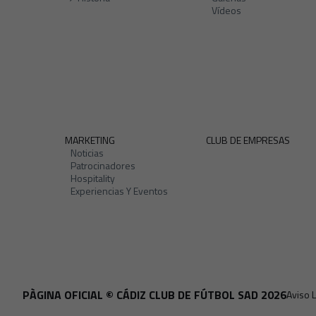
Vídeos
MARKETING
CLUB DE EMPRESAS
Noticias
Patrocinadores
Hospitality
Experiencias Y Eventos
PÀGINA OFICIAL © CÁDIZ CLUB DE FÚTBOL SAD 2026
Aviso 