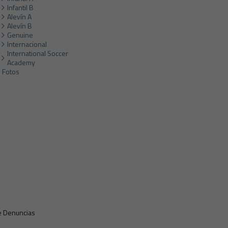
Infantil B
Alevín A
Alevín B
Genuine
Internacional
International Soccer
Academy
Fotos
e Denuncias