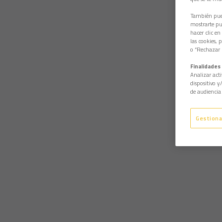
También pued
mostrarte pub
hacer clic en
las cookies, 
o “Rechazar l
Finalidades 
Analizar acti
dispositivo y
de audiencia 
Gestiona