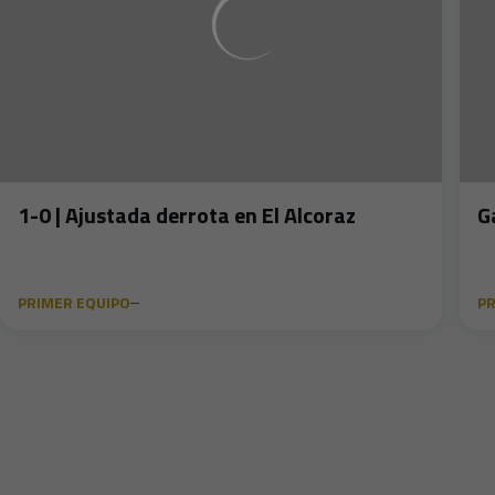
1-0 | Ajustada derrota en El Alcoraz
G
PRIMER EQUIPO
PR