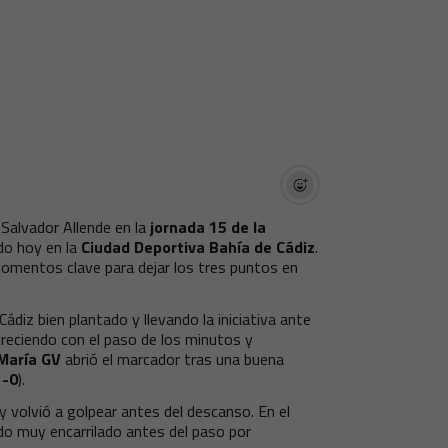
 Salvador Allende en la
jornada 15 de la
do hoy en la
Ciudad Deportiva Bahía de Cádiz
.
momentos clave para dejar los tres puntos en
 Cádiz bien plantado y llevando la iniciativa ante
creciendo con el paso de los minutos y
María GV
abrió el marcador tras una buena
1-0
).
y volvió a golpear antes del descanso. En el
ido muy encarrilado antes del paso por