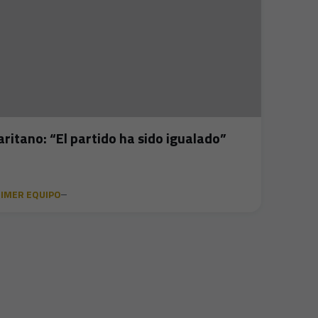
aritano: “El partido ha sido igualado”
IMER EQUIPO