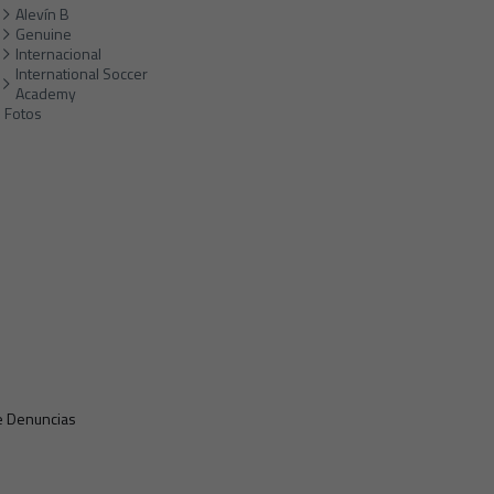
Alevín B
Genuine
Internacional
International Soccer
Academy
Fotos
e Denuncias