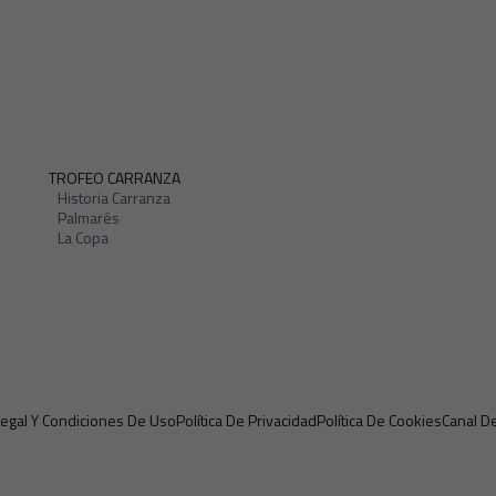
TROFEO CARRANZA
Historia Carranza
Palmarés
La Copa
Legal Y Condiciones De Uso
Política De Privacidad
Política De Cookies
Canal D