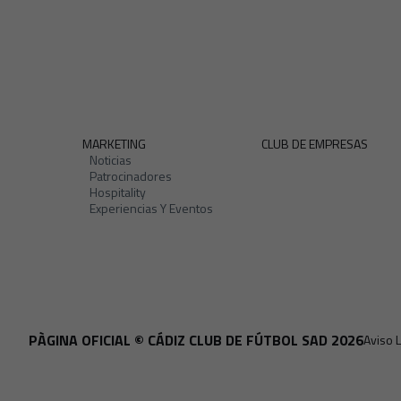
MARKETING
CLUB DE EMPRESAS
Noticias
Patrocinadores
Hospitality
Experiencias Y Eventos
PÀGINA OFICIAL © CÁDIZ CLUB DE FÚTBOL SAD 2026
Aviso 