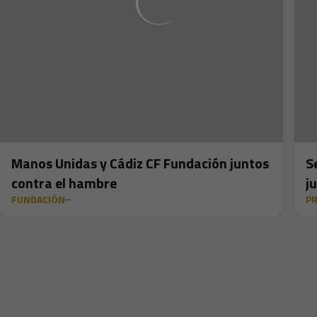
Manos Unidas y Cádiz CF Fundación juntos
S
contra el hambre
j
FUNDACIÓN
PR