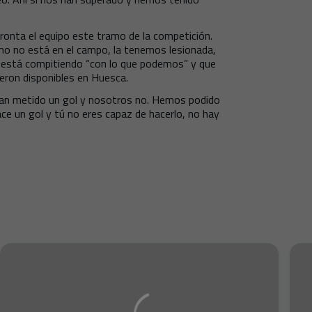
ronta el equipo este tramo de la competición.
mo no está en el campo, la tenemos lesionada,
o está compitiendo “con lo que podemos” y que
eron disponibles en Huesca.
os han metido un gol y nosotros no. Hemos podido
ce un gol y tú no eres capaz de hacerlo, no hay