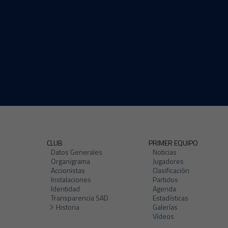
CLUB
PRIMER EQUIPO
Datos Generales
Noticias
Organigrama
Jugadores
Accionistas
Clasificación
Instalaciones
Partidos
Identidad
Agenda
Transparencia SAD
Estadísticas
Historia
Galerías
Vídeos