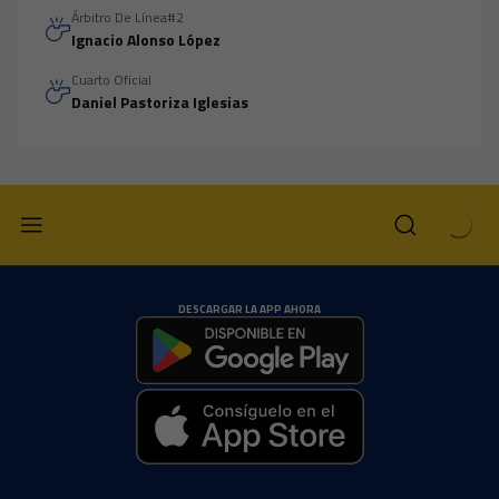
Árbitro De Línea#2
Ignacio Alonso López
Cuarto Oficial
Daniel Pastoriza Iglesias
DESCARGAR LA APP AHORA