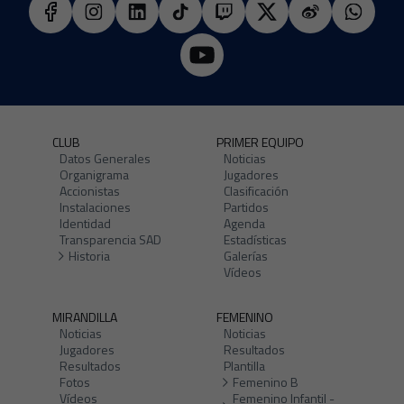
CLUB
PRIMER EQUIPO
Datos Generales
Noticias
Organigrama
Jugadores
Accionistas
Clasificación
Instalaciones
Partidos
Identidad
Agenda
Transparencia SAD
Estadísticas
Historia
Galerías
Vídeos
MIRANDILLA
FEMENINO
Noticias
Noticias
Jugadores
Resultados
Resultados
Plantilla
Fotos
Femenino B
Vídeos
Femenino Infantil -