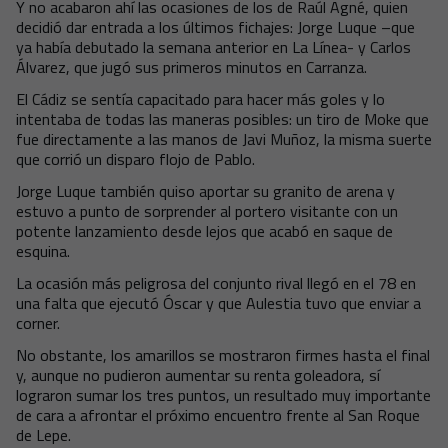
Y no acabaron ahí las ocasiones de los de Raúl Agné, quien
decidió dar entrada a los últimos fichajes: Jorge Luque –que
ya había debutado la semana anterior en La Línea- y Carlos
Álvarez, que jugó sus primeros minutos en Carranza.
El Cádiz se sentía capacitado para hacer más goles y lo
intentaba de todas las maneras posibles: un tiro de Moke que
fue directamente a las manos de Javi Muñoz, la misma suerte
que corrió un disparo flojo de Pablo.
Jorge Luque también quiso aportar su granito de arena y
estuvo a punto de sorprender al portero visitante con un
potente lanzamiento desde lejos que acabó en saque de
esquina.
La ocasión más peligrosa del conjunto rival llegó en el 78 en
una falta que ejecutó Óscar y que Aulestia tuvo que enviar a
corner.
No obstante, los amarillos se mostraron firmes hasta el final
y, aunque no pudieron aumentar su renta goleadora, sí
lograron sumar los tres puntos, un resultado muy importante
de cara a afrontar el próximo encuentro frente al San Roque
de Lepe.