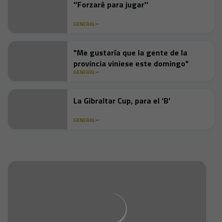
''Forzaré para jugar''
GENERAL
"Me gustaría que la gente de la
provincia viniese este domingo"
GENERAL
La Gibraltar Cup, para el ‘B’
GENERAL