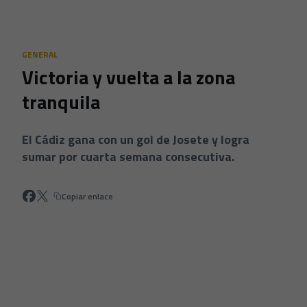
Skip to main content
GENERAL
Victoria y vuelta a la zona
tranquila
El Cádiz gana con un gol de Josete y logra
sumar por cuarta semana consecutiva.
Copiar enlace