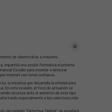
 aumento de ciberestafas a mayores.
a, impartirá una sesión formativa el próximo
inancial Estadio para enseñar a detectar
por internet con total confianza.
, la iniciativa que desarrolla la entidad para
tal. En esta ocasión, el foco de actuación se
eciendo recursos ante el aumento de este tipo
, afectando especialmente a los colectivos más
vés del módulo "Detective Digital", se enseñará