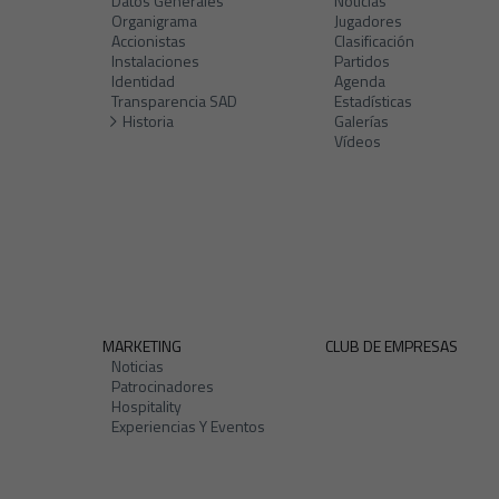
Datos Generales
Noticias
Organigrama
Jugadores
Accionistas
Clasificación
Instalaciones
Partidos
Identidad
Agenda
Transparencia SAD
Estadísticas
Historia
Galerías
Vídeos
MARKETING
CLUB DE EMPRESAS
Noticias
Patrocinadores
Hospitality
Experiencias Y Eventos