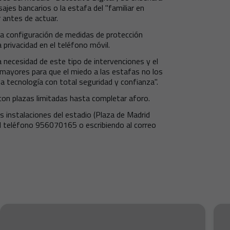
jes bancarios o la estafa del "familiar en
r antes de actuar.
la configuración de medidas de protección
 privacidad en el teléfono móvil.
 necesidad de este tipo de intervenciones y el
ayores para que el miedo a las estafas no los
a tecnología con total seguridad y confianza".
 con plazas limitadas hasta completar aforo.
as instalaciones del estadio (Plaza de Madrid
 al teléfono 956070165 o escribiendo al correo