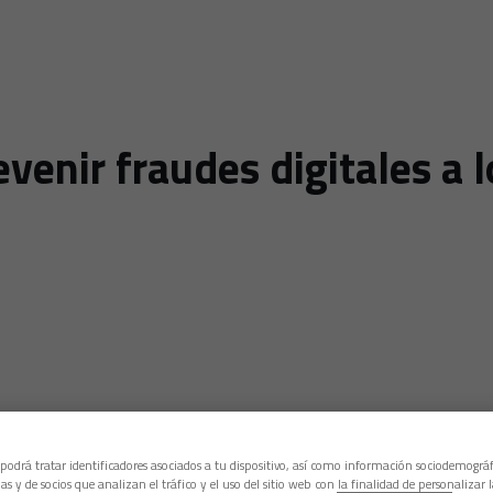
revenir fraudes digitales a
 podrá tratar identificadores asociados a tu dispositivo, así como información sociodemográf
as y de socios que analizan el tráfico y el uso del sitio web con la finalidad de personalizar 