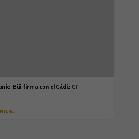
aniel Büi firma con el Cádiz CF
ANTERA