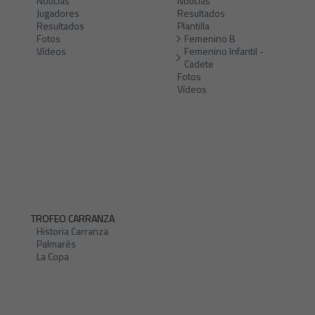
Noticias
Noticias
Jugadores
Resultados
Resultados
Plantilla
Fotos
Femenino B
Vídeos
Femenino Infantil -
Cadete
Fotos
Vídeos
TROFEO CARRANZA
Historia Carranza
Palmarés
La Copa