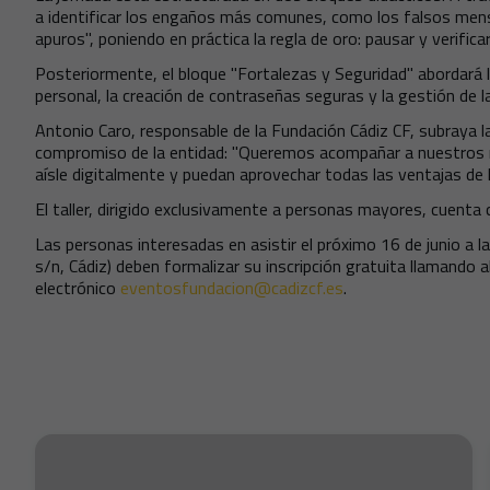
a identificar los engaños más comunes, como los falsos mensa
apuros", poniendo en práctica la regla de oro: pausar y verifica
Posteriormente, el bloque "Fortalezas y Seguridad" abordará 
personal, la creación de contraseñas seguras y la gestión de la
Antonio Caro, responsable de la Fundación Cádiz CF, subraya la
compromiso de la entidad: "Queremos acompañar a nuestros m
aísle digitalmente y puedan aprovechar todas las ventajas de l
El taller, dirigido exclusivamente a personas mayores, cuenta
Las personas interesadas en asistir el próximo 16 de junio a l
s/n, Cádiz) deben formalizar su inscripción gratuita llamando
electrónico
eventosfundacion@cadizcf.es
.