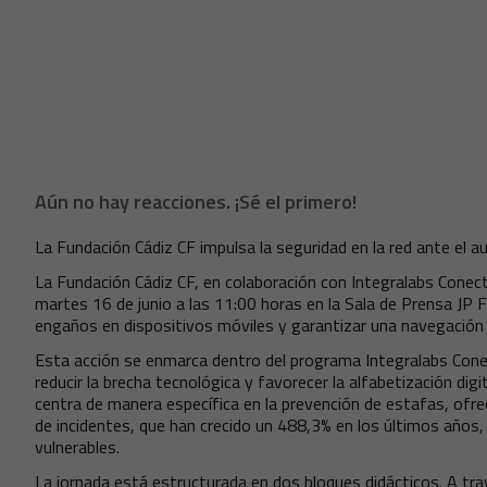
Aún no hay reacciones. ¡Sé el primero!
La Fundación Cádiz CF impulsa la seguridad en la red ante el
La Fundación Cádiz CF, en colaboración con Integralabs Conect
martes 16 de junio a las 11:00 horas en la Sala de Prensa JP F
engaños en dispositivos móviles y garantizar una navegación 
Esta acción se enmarca dentro del programa Integralabs Conecta
reducir la brecha tecnológica y favorecer la alfabetización digi
centra de manera específica en la prevención de estafas, ofr
de incidentes, que han crecido un 488,3% en los últimos años
vulnerables.
La jornada está estructurada en dos bloques didácticos. A tra