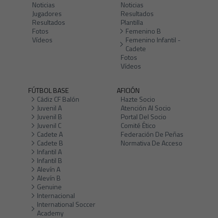
Noticias
Noticias
Jugadores
Resultados
Resultados
Plantilla
Fotos
Femenino B
Vídeos
Femenino Infantil -
Cadete
Fotos
Vídeos
FÚTBOL BASE
AFICIÓN
Cádiz CF Balón
Hazte Socio
Juvenil A
Atención Al Socio
Juvenil B
Portal Del Socio
Juvenil C
Comité Ético
Cadete A
Federación De Peñas
Cadete B
Normativa De Acceso
Infantil A
Infantil B
Alevín A
Alevín B
Genuine
Internacional
International Soccer
Academy