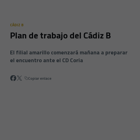
Skip to main content
CÁDIZ B
Plan de trabajo del Cádiz B
El filial amarillo comenzará mañana a preparar
el encuentro ante el CD Coria
Copiar enlace