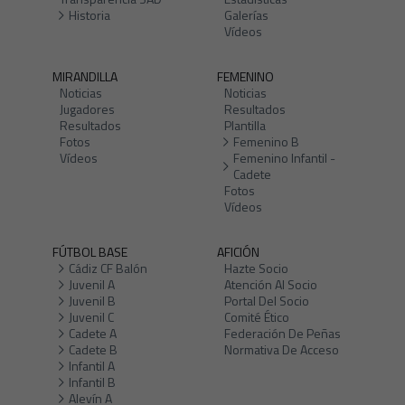
Historia
Galerías
Vídeos
MIRANDILLA
FEMENINO
Noticias
Noticias
Jugadores
Resultados
Resultados
Plantilla
Fotos
Femenino B
Vídeos
Femenino Infantil -
Cadete
Fotos
Vídeos
FÚTBOL BASE
AFICIÓN
Cádiz CF Balón
Hazte Socio
Juvenil A
Atención Al Socio
Juvenil B
Portal Del Socio
Juvenil C
Comité Ético
Cadete A
Federación De Peñas
Cadete B
Normativa De Acceso
Infantil A
Infantil B
Alevín A