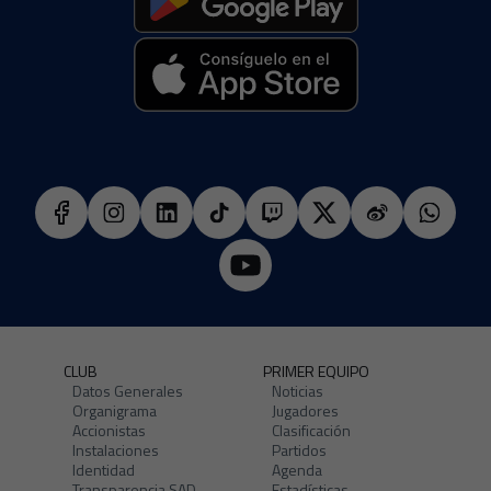
CLUB
PRIMER EQUIPO
Datos Generales
Noticias
Organigrama
Jugadores
Accionistas
Clasificación
Instalaciones
Partidos
Identidad
Agenda
Transparencia SAD
Estadísticas