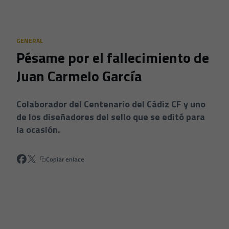
Skip to main content
GENERAL
Pésame por el fallecimiento de
Juan Carmelo García
Colaborador del Centenario del Cádiz CF y uno
de los diseñadores del sello que se editó para
la ocasión.
Copiar enlace