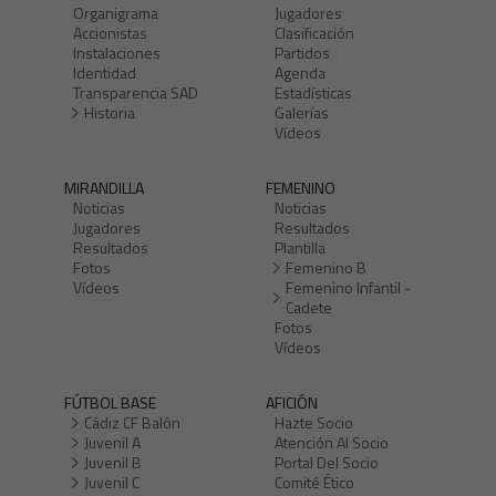
Organigrama
Jugadores
Accionistas
Clasificación
Instalaciones
Partidos
Identidad
Agenda
Transparencia SAD
Estadísticas
Historia
Galerías
Vídeos
MIRANDILLA
FEMENINO
Noticias
Noticias
Jugadores
Resultados
Resultados
Plantilla
Fotos
Femenino B
Vídeos
Femenino Infantil -
Cadete
Fotos
Vídeos
FÚTBOL BASE
AFICIÓN
Cádiz CF Balón
Hazte Socio
Juvenil A
Atención Al Socio
Juvenil B
Portal Del Socio
Juvenil C
Comité Ético