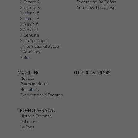
Cadete A
Federación De Peñas
Cadete B
Normativa De Acceso
Infantil A
Infantil B
Alevín A
Alevín B
Genuine
Internacional
International Soccer
Academy
Fotos
MARKETING
CLUB DE EMPRESAS
Noticias
Patrocinadores
Hospitality
Experiencias Y Eventos
TROFEO CARRANZA
Historia Carranza
Palmarés
La Copa