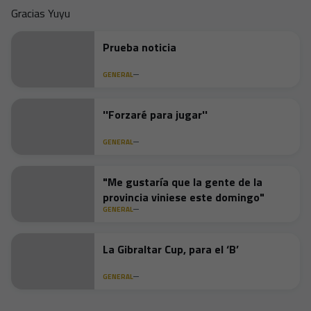
Gracias Yuyu
Prueba noticia
GENERAL
''Forzaré para jugar''
GENERAL
"Me gustaría que la gente de la
provincia viniese este domingo"
GENERAL
La Gibraltar Cup, para el ‘B’
GENERAL