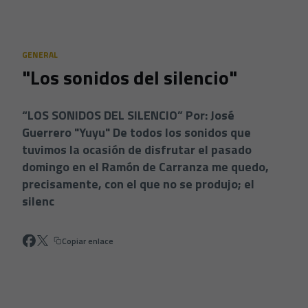
Skip to main content
GENERAL
"Los sonidos del silencio"
“LOS SONIDOS DEL SILENCIO” Por: José
Guerrero "Yuyu" De todos los sonidos que
tuvimos la ocasión de disfrutar el pasado
domingo en el Ramón de Carranza me quedo,
precisamente, con el que no se produjo; el
silenc
Copiar enlace