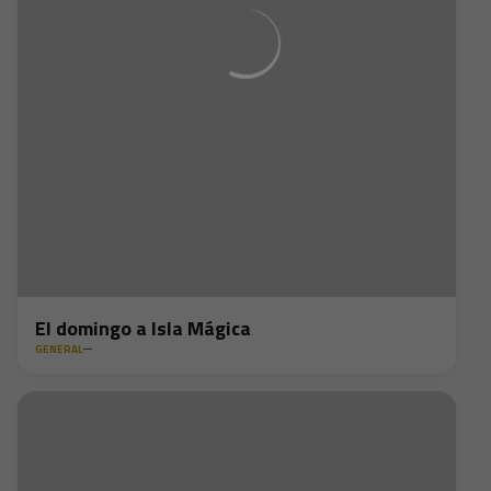
El domingo a Isla Mágica
GENERAL