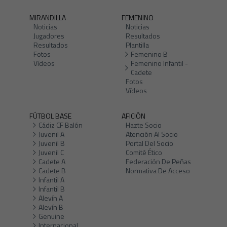
MIRANDILLA
FEMENINO
Noticias
Noticias
Jugadores
Resultados
Resultados
Plantilla
Fotos
Femenino B
Vídeos
Femenino Infantil -
Cadete
Fotos
Vídeos
FÚTBOL BASE
AFICIÓN
Cádiz CF Balón
Hazte Socio
Juvenil A
Atención Al Socio
Juvenil B
Portal Del Socio
Juvenil C
Comité Ético
Cadete A
Federación De Peñas
Cadete B
Normativa De Acceso
Infantil A
Infantil B
Alevín A
Alevín B
Genuine
Internacional