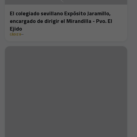
El colegiado sevillano Expósito Jaramillo,
encargado de dirigir el Mirandilla - Pvo. El
Ejido
CÁDIZ B