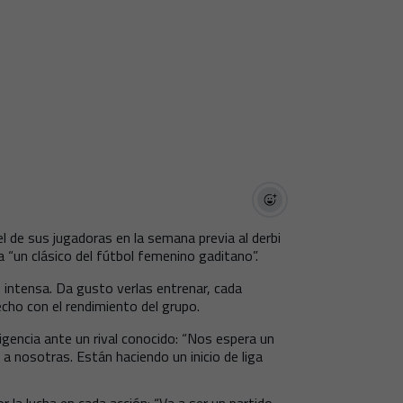
l de sus jugadoras en la semana previa al derbi
a “un clásico del fútbol femenino gaditano”.
intensa. Da gusto verlas entrenar, cada
echo con el rendimiento del grupo.
xigencia ante un rival conocido: “Nos espera un
 nosotras. Están haciendo un inicio de liga