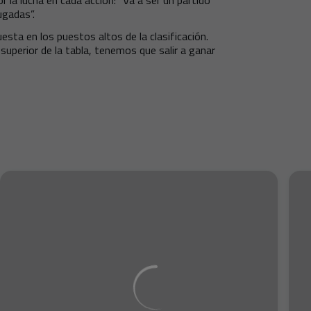
 la lucha en cada acción: “Va a ser un partido
gadas”.
esta en los puestos altos de la clasificación.
uperior de la tabla, tenemos que salir a ganar