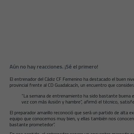
Aún no hay reacciones. ¡Sé el primero!
El entrenador del Cádiz CF Femenino ha destacado el buen nive
provincial frente al CD Guadalcacín, un encuentro que consider
“La semana de entrenamiento ha sido bastante buena e 
vez con más ilusión y hambre”, afirmó el técnico, satisf
El preparador amarillo reconoció que será un partido de alta e
equipo que conocemos muy bien, y ellas también nos conocen a
bastante prometedor”.