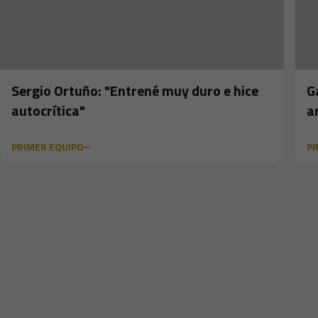
Sergio Ortuño: "Entrené muy duro e hice
G
autocrítica"
a
PRIMER EQUIPO
PR