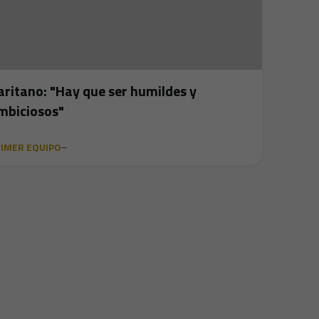
aritano: "Hay que ser humildes y
mbiciosos"
IMER EQUIPO