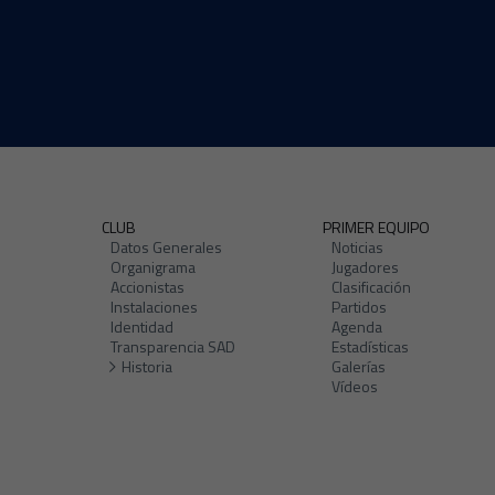
CLUB
PRIMER EQUIPO
Datos Generales
Noticias
Organigrama
Jugadores
Accionistas
Clasificación
Instalaciones
Partidos
Identidad
Agenda
Transparencia SAD
Estadísticas
Historia
Galerías
Vídeos