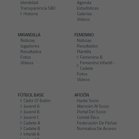
Identidad
Agenda
Transparencia SAD
Estadísticas
Historia
Galerías
Vídeos
MIRANDILLA
FEMENINO
Noticias
Noticias
Jugadores
Resultados
Resultados
Plantilla
Fotos
Femenino B
Vídeos
Femenino Infantil -
Cadete
Fotos
Vídeos
FÚTBOL BASE
AFICIÓN
Cádiz CF Balón
Hazte Socio
Juvenil A
Atención Al Socio
Juvenil B
Portal Del Socio
Juvenil C
Comité Ético
Cadete A
Federación De Peñas
Cadete B
Normativa De Acceso
Infantil A