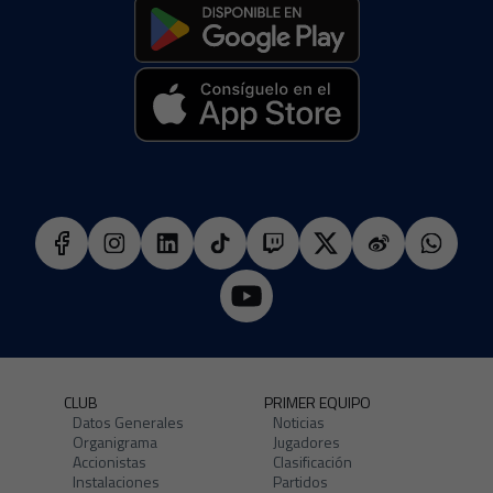
CLUB
PRIMER EQUIPO
Datos Generales
Noticias
Organigrama
Jugadores
Accionistas
Clasificación
Instalaciones
Partidos