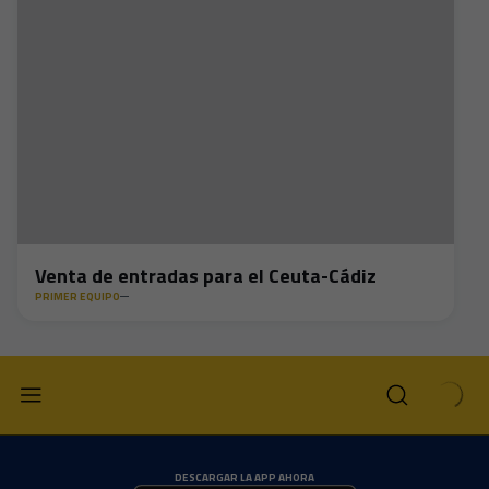
Venta de entradas para el Ceuta-Cádiz
PRIMER EQUIPO
DESCARGAR LA APP AHORA