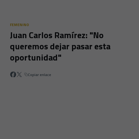
Skip to main content
FEMENINO
Juan Carlos Ramírez: "No
queremos dejar pasar esta
oportunidad"
Copiar enlace