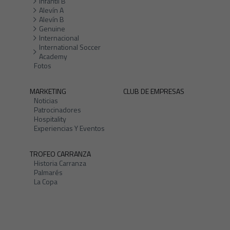
Infantil B
Alevín A
Alevín B
Genuine
Internacional
International Soccer
Academy
Fotos
MARKETING
CLUB DE EMPRESAS
Noticias
Patrocinadores
Hospitality
Experiencias Y Eventos
TROFEO CARRANZA
Historia Carranza
Palmarés
La Copa