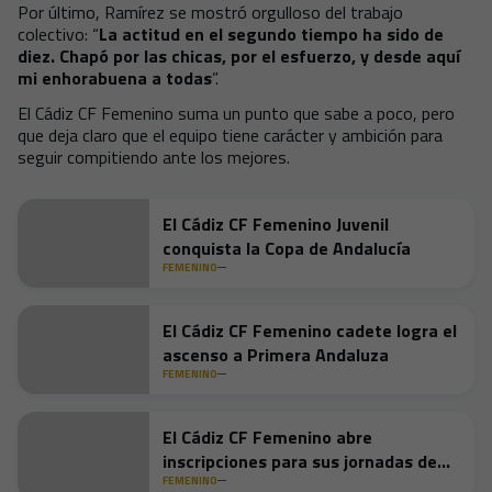
Por último, Ramírez se mostró orgulloso del trabajo
colectivo: “
La actitud en el segundo tiempo ha sido de
diez. Chapó por las chicas, por el esfuerzo, y desde aquí
mi enhorabuena a todas
”.
El Cádiz CF Femenino suma un punto que sabe a poco, pero
que deja claro que el equipo tiene carácter y ambición para
seguir compitiendo ante los mejores.
El Cádiz CF Femenino Juvenil
conquista la Copa de Andalucía
FEMENINO
El Cádiz CF Femenino cadete logra el
ascenso a Primera Andaluza
FEMENINO
El Cádiz CF Femenino abre
inscripciones para sus jornadas de
captación
FEMENINO