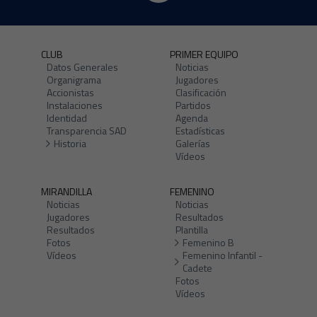
CLUB
PRIMER EQUIPO
Datos Generales
Noticias
Organigrama
Jugadores
Accionistas
Clasificación
Instalaciones
Partidos
Identidad
Agenda
Transparencia SAD
Estadísticas
Historia
Galerías
Vídeos
MIRANDILLA
FEMENINO
Noticias
Noticias
Jugadores
Resultados
Resultados
Plantilla
Fotos
Femenino B
Vídeos
Femenino Infantil -
Cadete
Fotos
Vídeos