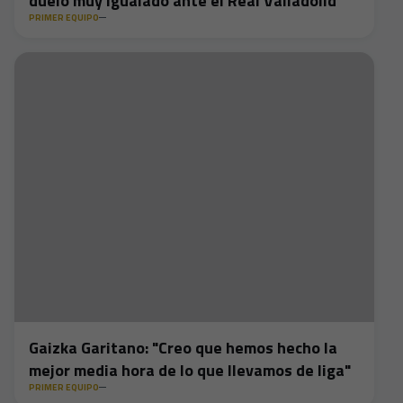
duelo muy igualado ante el Real Valladolid
PRIMER EQUIPO
Gaizka Garitano: "Creo que hemos hecho la
mejor media hora de lo que llevamos de liga"
PRIMER EQUIPO