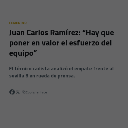
Skip to main content
FEMENINO
Juan Carlos Ramírez: “Hay que
poner en valor el esfuerzo del
equipo”
El técnico cadista analizó el empate frente al
sevilla B en rueda de prensa.
Copiar enlace