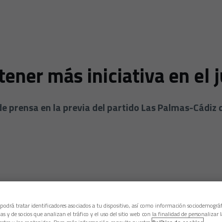
ener más iniciativa en el 
e prensa en la previa del partido Las Palmas-Cádiz 
 podrá tratar identificadores asociados a tu dispositivo, así como información sociodemográf
as y de socios que analizan el tráfico y el uso del sitio web con la finalidad de personalizar 