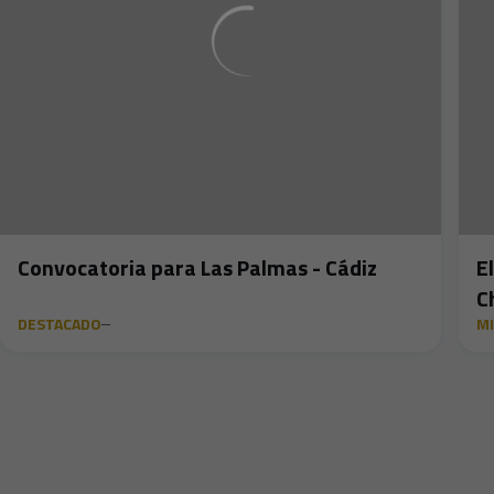
Convocatoria para Las Palmas - Cádiz
E
C
DESTACADO
MI