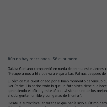
Aún no hay reacciones. ¡Sé el primero!
Gaizka Garitano compareció en rueda de prensa este viernes co
"Recuperamos a Efe que va a viajar a Las Palmas después de
El técnico fue cuestionado por el buen momento defensivo que 
Iker Recio: "Ha hecho todo lo que un futbolista tiene que hac
aprendiendo el oficio y este año está siendo uno de los mejore
el club: gente humilde y con ganas de triunfar".
Desde la autocrítica, analizaba lo que había sido el último par