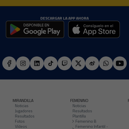
DESCARGAR LA APP AHORA
MIRANDILLA
FEMENINO
Noticias
Noticias
Jugadores
Resultados
Resultados
Plantilla
Fotos
Femenino B
Vídeos
Femenino Infantil -