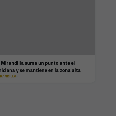
l Mirandilla suma un punto ante el
hiclana y se mantiene en la zona alta
RANDILLA