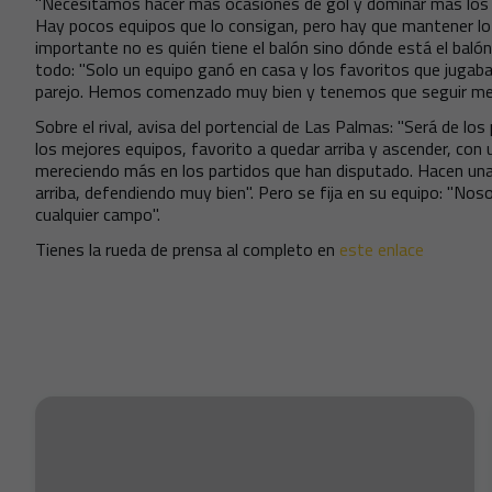
"Necesitamos hacer más ocasiones de gol y dominar más los pa
Hay pocos equipos que lo consigan, pero hay que mantener lo
importante no es quién tiene el balón sino dónde está el balón"
todo: "Solo un equipo ganó en casa y los favoritos que juga
parejo. Hemos comenzado muy bien y tenemos que seguir me
Sobre el rival, avisa del portencial de Las Palmas: "Será de los
los mejores equipos, favorito a quedar arriba y ascender, con 
mereciendo más en los partidos que han disputado. Hacen una
arriba, defendiendo muy bien". Pero se fija en su equipo: "
cualquier campo".
Tienes la rueda de prensa al completo en
este enlace