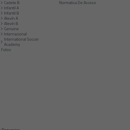
Cadete B
Normativa De Acceso
Infantil A
Infantil B
Alevín A
Alevín B
Genuine
Internacional
International Soccer
Academy
Fotos
e Denuncias