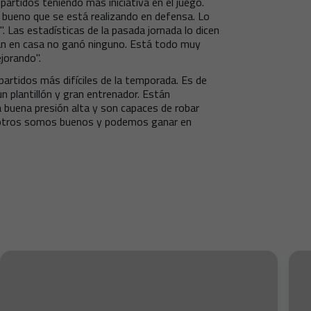
rtidos teniendo más iniciativa en el juego.
 bueno que se está realizando en defensa. Lo
. Las estadísticas de la pasada jornada lo dicen
ban en casa no ganó ninguno. Está todo muy
jorando".
 partidos más difíciles de la temporada. Es de
un plantillón y gran entrenador. Están
 buena presión alta y son capaces de robar
Nosotros somos buenos y podemos ganar en