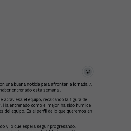
n una buena noticia para afrontar la jornada 7:
 haber entrenado esta semana".
atraviesa el equipo, recalcando la figura de
er. Ha entrenado como el mejor, ha sido humilde
s del equipo. Es el perfil de lo que queremos en
tido y lo que espera seguir progresando: