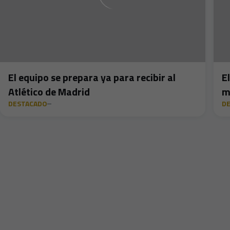
El equipo se prepara ya para recibir al
E
Atlético de Madrid
m
DESTACADO
D