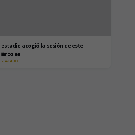
l estadio acogió la sesión de este
iércoles
ESTACADO