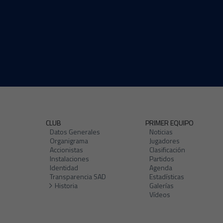
CLUB
PRIMER EQUIPO
Datos Generales
Noticias
Organigrama
Jugadores
Accionistas
Clasificación
Instalaciones
Partidos
Identidad
Agenda
Transparencia SAD
Estadísticas
Historia
Galerías
Vídeos