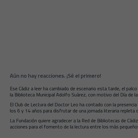
Aún no hay reacciones. ¡Sé el primero!
Ese Cádiz a leer ha cambiado de escenario esta tarde, el palco
la Biblioteca Municipal Adolfo Suárez, con motivo del Día de la
El Club de Lectura del Doctor Leo ha contado con la presenci
los 6 y 14 años para disfrutar de una jornada literaria replet
La Fundación quiere agradecer a la Red de Bibliotecas de Cádiz y
acciones para el fomento de la lectura entre los más pequeño