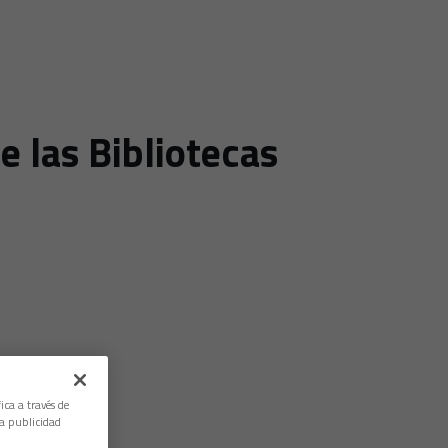
e las Bibliotecas
ica a través de
la publicidad