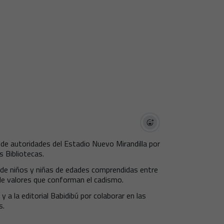
 de autoridades del Estadio Nuevo Mirandilla por
s Bibliotecas.
a de niños y niñas de edades comprendidas entre
a de valores que conforman el cadismo.
 a la editorial Babidibú por colaborar en las
s.