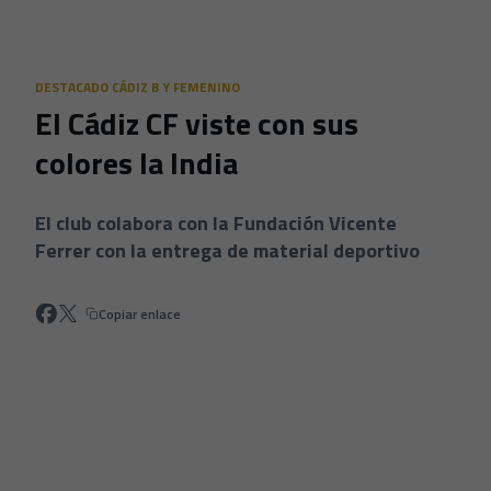
Skip to main content
DESTACADO CÁDIZ B Y FEMENINO
El Cádiz CF viste con sus
colores la India
El club colabora con la Fundación Vicente
Ferrer con la entrega de material deportivo
Copiar enlace