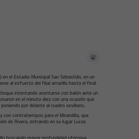
) en el Estadio Municipal San Sebastián, en un
 al esfuerzo del filial amarillo hasta el final.
l choque intentando asentarse con balón ante un
isaron en el minuto diez con una ocasión que
poniendo por delante al cuadro sevillano.
y con contratiempos para el Mirandilla, que
sión de Rivera, entrando en su lugar Lucas
uillo buscando mayor profundidad ofensiva.