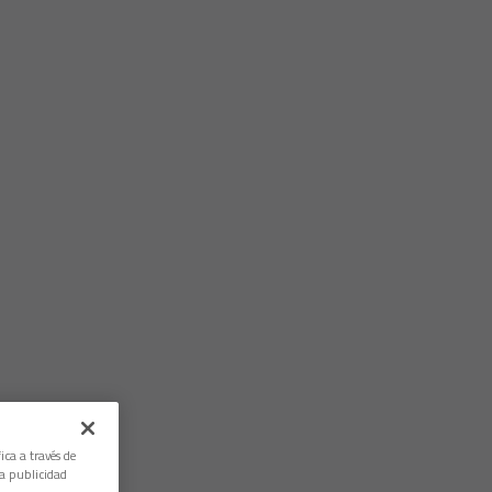
ica a través de
la publicidad