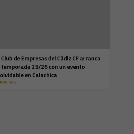
l Club de Empresas del Cádiz CF arranca
a temporada 25/26 con un evento
nolvidable en Calachica
MPRESAS