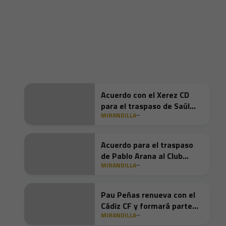
Acuerdo con el Xerez CD
para el traspaso de Saúl
MIRANDILLA
Romero
Acuerdo para el traspaso
de Pablo Arana al Club
MIRANDILLA
Atlético Antoniano
Pau Peñas renueva con el
Cádiz CF y formará parte
MIRANDILLA
del Mirandilla