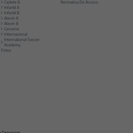
Cadete B
Normativa De Acceso
Infantil A
Infantil B
Alevín A
Alevín B
Genuine
Internacional
International Soccer
Academy
Fotos
e Denuncias