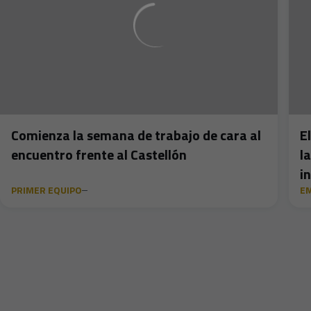
Comienza la semana de trabajo de cara al
E
encuentro frente al Castellón
l
i
PRIMER EQUIPO
E