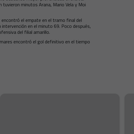
n tuvieron minutos Arana, Mario Vela y Moi
y encontró el empate en el tramo final del
 intervención en el minuto 69. Poco después,
ensiva del filial amarillo.
omares encontró el gol definitivo en el tiempo