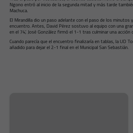
Ngono entró al inicio de la segunda mitad y más tarde tambié
Machuca.
El Mirandilla dio un paso adelante con el paso de los minutos 
encuentro. Antes, David Pérez sostuvo al equipo con una gran
en el 74’, José González firmó el 1-1 tras culminar una acción of
Cuando parecía que el encuentro finalizaría en tablas, la UD T
añadido para dejar el 2-1 final en el Municipal San Sebastián.