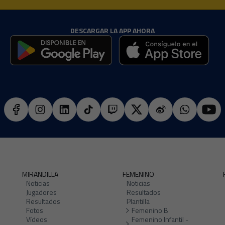
DESCARGAR LA APP AHORA
MIRANDILLA
FEMENINO
Noticias
Noticias
Jugadores
Resultados
Resultados
Plantilla
Fotos
Femenino B
Vídeos
Femenino Infantil -