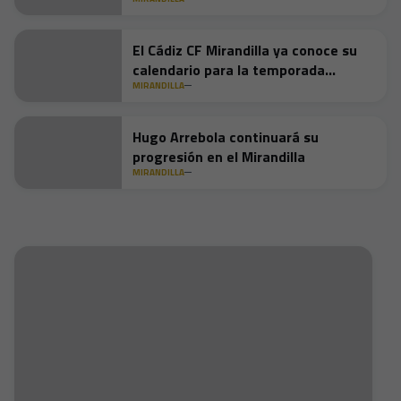
El Cádiz CF Mirandilla ya conoce su
calendario para la temporada
2026/27
MIRANDILLA
Hugo Arrebola continuará su
progresión en el Mirandilla
MIRANDILLA