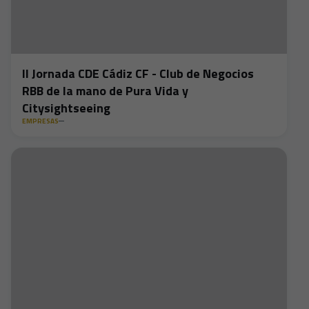
II Jornada CDE Cádiz CF - Club de Negocios
RBB de la mano de Pura Vida y
Citysightseeing
EMPRESAS