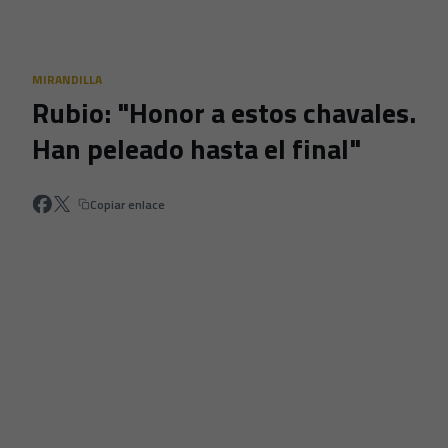
Skip to main content
MIRANDILLA
Rubio: "Honor a estos chavales.
Han peleado hasta el final"
Copiar enlace