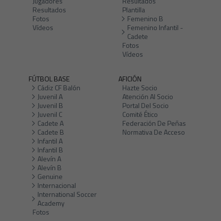
Jugadores
Resultados
Resultados
Plantilla
Fotos
Femenino B
Vídeos
Femenino Infantil -
Cadete
Fotos
Vídeos
FÚTBOL BASE
AFICIÓN
Cádiz CF Balón
Hazte Socio
Juvenil A
Atención Al Socio
Juvenil B
Portal Del Socio
Juvenil C
Comité Ético
Cadete A
Federación De Peñas
Cadete B
Normativa De Acceso
Infantil A
Infantil B
Alevín A
Alevín B
Genuine
Internacional
International Soccer
Academy
Fotos