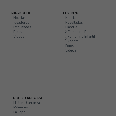
MIRANDILLA
FEMENINO
Noticias
Noticias
Jugadores
Resultados
Resultados
Plantilla
Fotos
Femenino B
Vídeos
Femenino Infantil -
Cadete
Fotos
Vídeos
TROFEO CARRANZA
Historia Carranza
Palmarés
La Copa