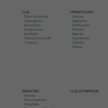
CLUB
PRIMER EQUIPO
Datos Generales
Noticias
Organigrama
Jugadores
Accionistas
Clasificación
Instalaciones
Partidos
Identidad
Agenda
Transparencia SAD
Estadísticas
Historia
Galerías
Vídeos
MARKETING
CLUB DE EMPRESAS
Noticias
Patrocinadores
Hospitality