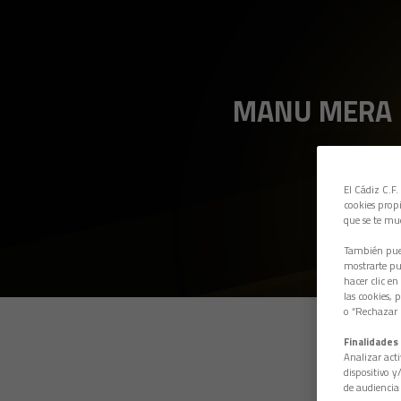
MANU MERA
El Cádiz C.F.
cookies propi
que se te mu
También pued
mostrarte pub
hacer clic en
las cookies, 
o “Rechazar l
Finalidades 
Analizar acti
dispositivo y
de audiencia 