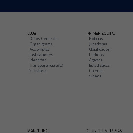
CLUB
PRIMER EQUIPO
Datos Generales
Noticias
Organigrama
Jugadores
Accionistas
Clasificación
Instalaciones
Partidos
Identidad
Agenda
Transparencia SAD
Estadísticas
Historia
Galerías
Vídeos
MARKETING
CLUB DE EMPRESAS