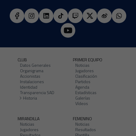
CLUB
PRIMER EQUIPO
Datos Generales
Noticias
Organigrama
Jugadores
Accionistas
Clasificación
Instalaciones
Partidos
Identidad
Agenda
Transparencia SAD
Estadísticas
Historia
Galerías
Vídeos
MIRANDILLA
FEMENINO
Noticias
Noticias
Jugadores
Resultados
Resultados
Plantilla