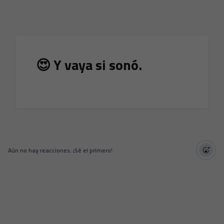
Skip to main content
😍 Y vaya si sonó.
Aún no hay reacciones. ¡Sé el primero!