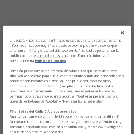
El Cádiz C.F. podrá tratar identificadores asociados a tu dispositivo, así como
información sociodemográfica a través de cookies propias y de socios que
analizan el tráfico y el uso del sitio web con la finalidad de personalizar la
publicidad que se te muestre y los contenidos. Para más información
consulte nuestra
Política de cookies
También puede compartir información sobre el uso que haces de nuestro
sitio web con terceros para que puedan mostrarte publicidad personalizada o
colaborar con nosotros en el despliegue de publicidad, redes sociales y
analítica. Al hacer clic en “Aceptar”, aceptas su uso para las finalidades
mencionadas anteriormente. En todo caso, puedes gestionar las cookies,
permitiendo o rechazando su instalación, en "Gestionar preferencias" o a
través de los botones de “Aceptar” o “Rechazar las no esenciales”.
Finalidades del Cádiz C.F. y sus asociados
Analizar activamente las características del dispositivo para su identificación.
Almacenar la información en un dispositivo y/o acceder a ella. Publicidad y
contenido personalizados, medición de publicidad y contenido, investigación
La celebración que supuso el 2-2
de audiencia y desarrollo de servicios.