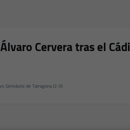
Álvaro Cervera tras el Cád
 vs Gimnàstic de Tarragona (2-0)