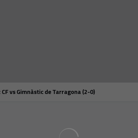
z CF vs Gimnàstic de Tarragona (2-0)