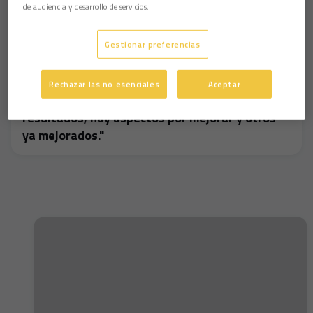
de audiencia y desarrollo de servicios.
Gestionar preferencias
Rechazar las no esenciales
Aceptar
🗣️ Gaizka Garitano: "Logramos buenos
resultados; hay aspectos por mejorar y otros
ya mejorados."