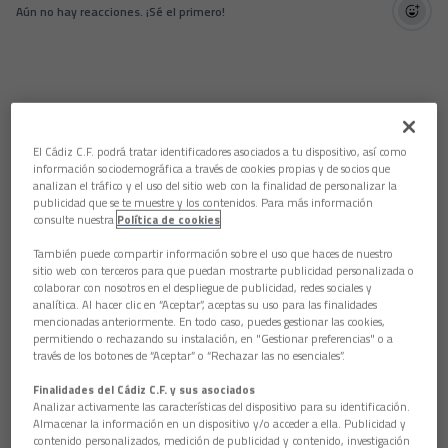
Aún no hay reacciones. ¡Sé el primero!
El Cádiz C.F. podrá tratar identificadores asociados a tu dispositivo, así como
información sociodemográfica a través de cookies propias y de socios que
analizan el tráfico y el uso del sitio web con la finalidad de personalizar la
publicidad que se te muestre y los contenidos. Para más información
consulte nuestra
Política de cookies
También puede compartir información sobre el uso que haces de nuestro
sitio web con terceros para que puedan mostrarte publicidad personalizada o
colaborar con nosotros en el despliegue de publicidad, redes sociales y
analítica. Al hacer clic en “Aceptar”, aceptas su uso para las finalidades
mencionadas anteriormente. En todo caso, puedes gestionar las cookies,
permitiendo o rechazando su instalación, en "Gestionar preferencias" o a
través de los botones de “Aceptar” o “Rechazar las no esenciales”.
Finalidades del Cádiz C.F. y sus asociados
Analizar activamente las características del dispositivo para su identificación.
Almacenar la información en un dispositivo y/o acceder a ella. Publicidad y
contenido personalizados, medición de publicidad y contenido, investigación