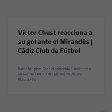
Skip to main content
Víctor Chust reacciona a
su gol ante el Mirandés |
Cádiz Club de Fútbol
Dale a Me gusta! Todo el contenido al momento y
en exclusiva en nuestra plataforma WebTV
#CádizCFTV: ...