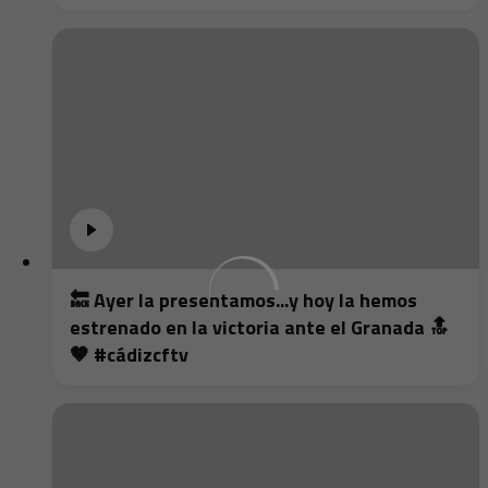
🔙 Ayer la presentamos...y hoy la hemos
estrenado en la victoria ante el Granada 🔝
🤎 #cádizcftv