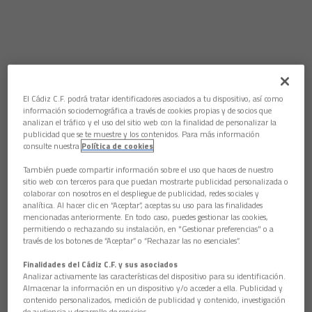
El Cádiz C.F. podrá tratar identificadores asociados a tu dispositivo, así como
información sociodemográfica a través de cookies propias y de socios que
analizan el tráfico y el uso del sitio web con la finalidad de personalizar la
publicidad que se te muestre y los contenidos. Para más información
consulte nuestra
Política de cookies
También puede compartir información sobre el uso que haces de nuestro
sitio web con terceros para que puedan mostrarte publicidad personalizada o
colaborar con nosotros en el despliegue de publicidad, redes sociales y
analítica. Al hacer clic en “Aceptar”, aceptas su uso para las finalidades
mencionadas anteriormente. En todo caso, puedes gestionar las cookies,
permitiendo o rechazando su instalación, en "Gestionar preferencias" o a
través de los botones de “Aceptar” o “Rechazar las no esenciales”.
Finalidades del Cádiz C.F. y sus asociados
Analizar activamente las características del dispositivo para su identificación.
Almacenar la información en un dispositivo y/o acceder a ella. Publicidad y
contenido personalizados, medición de publicidad y contenido, investigación
de audiencia y desarrollo de servicios.