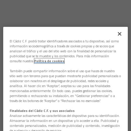
El Cádiz C.F. podrá tratar identificadores asociados a tu dispositivo, así como
información sociodemográfica a través de cookies propias y de socios que
analizan el tráfico y el uso del sitio web con la finalidad de personalizar la
publicidad que se te muestre y los contenidos. Para más información
consulte nuestra
Política de cookies
También puede compartir información sobre el uso que haces de nuestro
sitio web con terceros para que puedan mostrarte publicidad personalizada o
colaborar con nosotros en el despliegue de publicidad, redes sociales y
analítica. Al hacer clic en “Aceptar”, aceptas su uso para las finalidades
mencionadas anteriormente. En todo caso, puedes gestionar las cookies,
permitiendo o rechazando su instalación, en "Gestionar preferencias" o a
través de los botones de “Aceptar” o “Rechazar las no esenciales”.
Finalidades del Cádiz C.F. y sus asociados
Analizar activamente las características del dispositivo para su identificación.
Almacenar la información en un dispositivo y/o acceder a ella. Publicidad y
contenido personalizados, medición de publicidad y contenido, investigación
de audiencia y desarrollo de servicios.