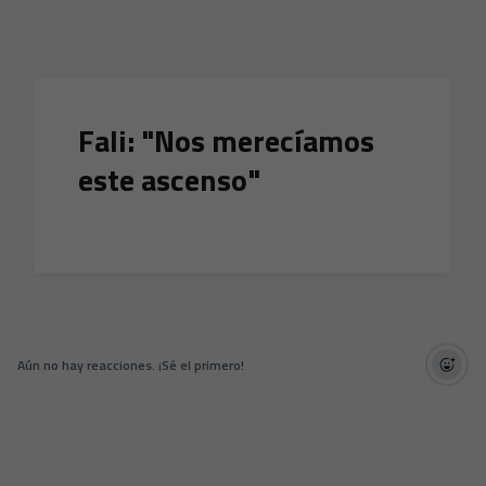
Skip to main content
Fali: "Nos merecíamos
este ascenso"
Aún no hay reacciones. ¡Sé el primero!