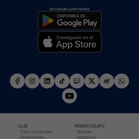
DESCARGAR LA APP AHORA
CLUB
PRIMER EQUIPO
Datos Generales
Noticias
Organigrama
Jugadores