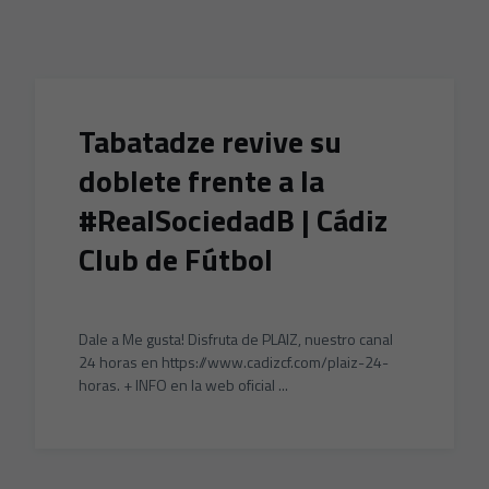
Skip to main content
Tabatadze revive su
doblete frente a la
#RealSociedadB | Cádiz
Club de Fútbol
Dale a Me gusta! Disfruta de PLAIZ, nuestro canal
24 horas en https://www.cadizcf.com/plaiz-24-
horas. + INFO en la web oficial ...