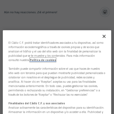
Aún no hay reacciones. ¡Sé el primero!
El Cádiz C.F. podrá tratar identificadores asociados a tu dispositivo, así como
información sociodemográfica a través de cookies propias y de socios que
analizan el tráfico y el uso del sitio web con la finalidad de personalizar la
publicidad que se te muestre y los contenidos. Para más información
consulte nuestra
Política de cookies
También puede compartir información sobre el uso que haces de nuestro
sitio web con terceros para que puedan mostrarte publicidad personalizada o
colaborar con nosotros en el despliegue de publicidad, redes sociales y
analítica. Al hacer clic en “Aceptar”, aceptas su uso para las finalidades
mencionadas anteriormente. En todo caso, puedes gestionar las cookies,
permitiendo o rechazando su instalación, en "Gestionar preferencias" o a
través de los botones de “Aceptar” o “Rechazar las no esenciales”.
Finalidades del Cádiz C.F. y sus asociados
Analizar activamente las características del dispositivo para su identificación.
Almacenar la información en un dispositivo y/o acceder a ella. Publicidad y