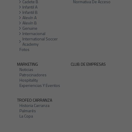
Cadete B
Normativa De Acceso
Infantil A
Infantil B
Alevín A
Alevín B
Genuine
Internacional
International Soccer
Academy
Fotos
MARKETING
CLUB DE EMPRESAS
Noticias
Patrocinadores
Hospitality
Experiencias Y Eventos
TROFEO CARRANZA
Historia Carranza
Palmarés
La Copa