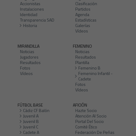
Accionistas
Clasificación
Instalaciones
Partidos
Identidad
Agenda
Transparencia SAD
Estadísticas
Historia
Galerías
Vídeos
MIRANDILLA
FEMENINO
Noticias
Noticias
Jugadores
Resultados
Resultados
Plantilla
Fotos
Femenino B
Vídeos
Femenino Infantil -
Cadete
Fotos
Vídeos
FÚTBOL BASE
AFICIÓN
Cádiz CF Balón
Hazte Socio
Juvenil A
Atención Al Socio
Juvenil B
Portal Del Socio
Juvenil C
Comité Ético
Cadete A
Federación De Peñas