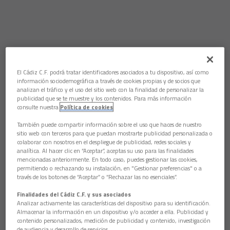
El Cádiz C.F. podrá tratar identificadores asociados a tu dispositivo, así como
información sociodemográfica a través de cookies propias y de socios que
analizan el tráfico y el uso del sitio web con la finalidad de personalizar la
publicidad que se te muestre y los contenidos. Para más información
consulte nuestra
Política de cookies
También puede compartir información sobre el uso que haces de nuestro
sitio web con terceros para que puedan mostrarte publicidad personalizada o
colaborar con nosotros en el despliegue de publicidad, redes sociales y
analítica. Al hacer clic en “Aceptar”, aceptas su uso para las finalidades
mencionadas anteriormente. En todo caso, puedes gestionar las cookies,
permitiendo o rechazando su instalación, en "Gestionar preferencias" o a
través de los botones de “Aceptar” o “Rechazar las no esenciales”.
Finalidades del Cádiz C.F. y sus asociados
Analizar activamente las características del dispositivo para su identificación.
Almacenar la información en un dispositivo y/o acceder a ella. Publicidad y
contenido personalizados, medición de publicidad y contenido, investigación
de audiencia y desarrollo de servicios.