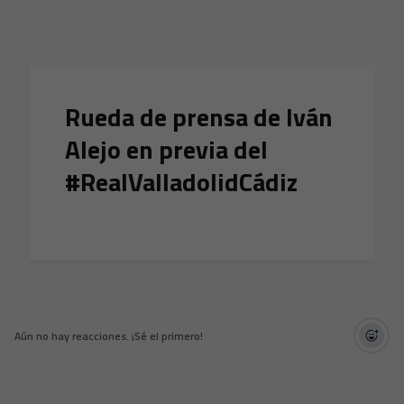
Skip to main content
Rueda de prensa de Iván
Alejo en previa del
#RealValladolidCádiz
Aún no hay reacciones. ¡Sé el primero!