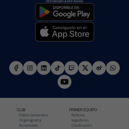
DESCARGAR LA APP AHORA
CLUB
PRIMER EQUIPO
Datos Generales
Noticias
Organigrama
Jugadores
Accionistas
Clasificación