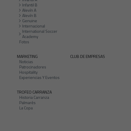
Infantil B
Alevín A
Alevín B
Genuine
Internacional
International Soccer
Academy
Fotos
MARKETING
CLUB DE EMPRESAS
Noticias
Patrocinadores
Hospitality
Experiencias Y Eventos
TROFEO CARRANZA
Historia Carranza
Palmarés
La Copa