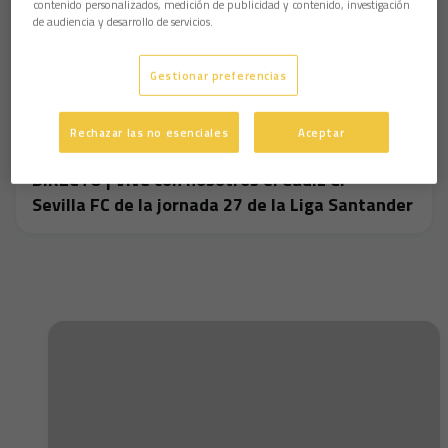
contenido personalizados, medición de publicidad y contenido, investigación
de audiencia y desarrollo de servicios.
Gestionar preferencias
Rechazar las no esenciales
Aceptar
DIRECTO | Vive con nosotros el Cádiz CF -
Sevilla FC de la jornada 27 de la Liga Santander