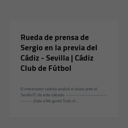
Skip to main content
Rueda de prensa de
Sergio en la previa del
Cádiz - Sevilla | Cádiz
Club de Fútbol
El entrenador cadista analizó el duelo ante el
Sevilla FC de este sábado. ------------------------
------- ¡Dale a Me gusta! Todo el ...