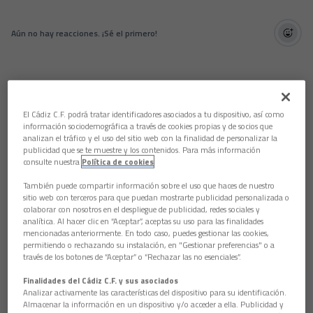
Aún no hay reacciones. ¡Sé el primero!
El Cádiz C.F. podrá tratar identificadores asociados a tu dispositivo, así como
información sociodemográfica a través de cookies propias y de socios que
analizan el tráfico y el uso del sitio web con la finalidad de personalizar la
publicidad que se te muestre y los contenidos. Para más información
consulte nuestra
Política de cookies
También puede compartir información sobre el uso que haces de nuestro
sitio web con terceros para que puedan mostrarte publicidad personalizada o
colaborar con nosotros en el despliegue de publicidad, redes sociales y
analítica. Al hacer clic en “Aceptar”, aceptas su uso para las finalidades
mencionadas anteriormente. En todo caso, puedes gestionar las cookies,
permitiendo o rechazando su instalación, en "Gestionar preferencias" o a
través de los botones de “Aceptar” o “Rechazar las no esenciales”.
Finalidades del Cádiz C.F. y sus asociados
Analizar activamente las características del dispositivo para su identificación.
Almacenar la información en un dispositivo y/o acceder a ella. Publicidad y