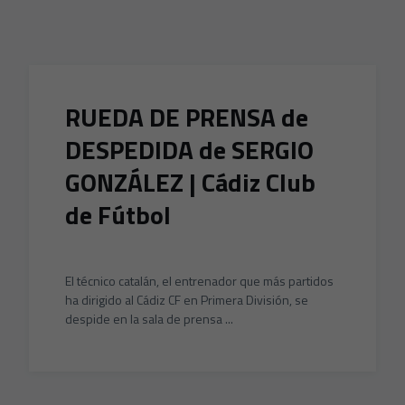
Skip to main content
RUEDA DE PRENSA de
DESPEDIDA de SERGIO
GONZÁLEZ | Cádiz Club
de Fútbol
El técnico catalán, el entrenador que más partidos
ha dirigido al Cádiz CF en Primera División, se
despide en la sala de prensa ...