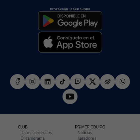
DESCARGAR LA APP AHORA
CLUB
PRIMER EQUIPO
Datos Generales
Noticias
Organigrama
Jugadores