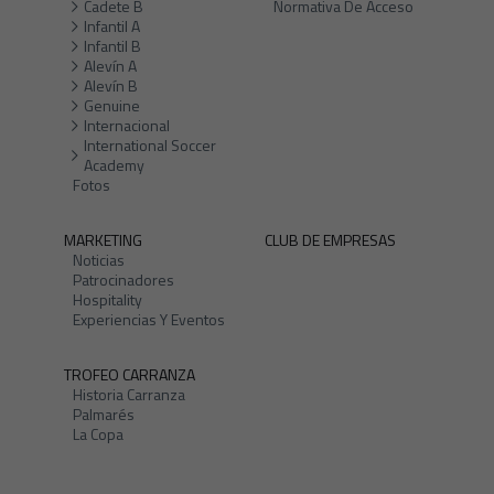
Cadete B
Normativa De Acceso
Infantil A
Infantil B
Alevín A
Alevín B
Genuine
Internacional
International Soccer
Academy
Fotos
MARKETING
CLUB DE EMPRESAS
Noticias
Patrocinadores
Hospitality
Experiencias Y Eventos
TROFEO CARRANZA
Historia Carranza
Palmarés
La Copa