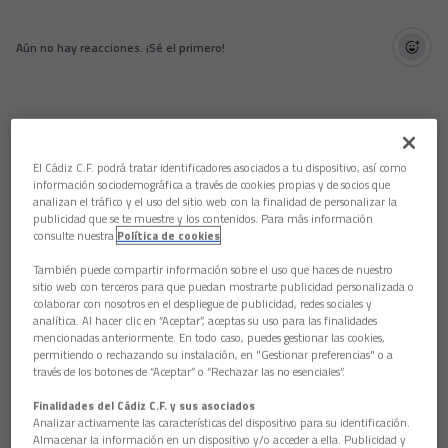
Aún no hay reacciones. ¡Sé el primero!
El Cádiz C.F. podrá tratar identificadores asociados a tu dispositivo, así como
información sociodemográfica a través de cookies propias y de socios que
analizan el tráfico y el uso del sitio web con la finalidad de personalizar la
publicidad que se te muestre y los contenidos. Para más información
consulte nuestra
Política de cookies
También puede compartir información sobre el uso que haces de nuestro
sitio web con terceros para que puedan mostrarte publicidad personalizada o
colaborar con nosotros en el despliegue de publicidad, redes sociales y
analítica. Al hacer clic en “Aceptar”, aceptas su uso para las finalidades
mencionadas anteriormente. En todo caso, puedes gestionar las cookies,
permitiendo o rechazando su instalación, en "Gestionar preferencias" o a
través de los botones de “Aceptar” o “Rechazar las no esenciales”.
Finalidades del Cádiz C.F. y sus asociados
Analizar activamente las características del dispositivo para su identificación.
Almacenar la información en un dispositivo y/o acceder a ella. Publicidad y