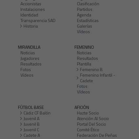
Accionistas
Clasificación
Instalaciones
Partidos
Identidad
Agenda
Transparencia SAD
Estadísticas
Historia
Galerías
Vídeos
MIRANDILLA
FEMENINO
Noticias
Noticias
Jugadores
Resultados
Resultados
Plantilla
Fotos
Femenino B
Vídeos
Femenino Infantil -
Cadete
Fotos
Vídeos
FÚTBOL BASE
AFICIÓN
Cádiz CF Balón
Hazte Socio
Juvenil A
Atención Al Socio
Juvenil B
Portal Del Socio
Juvenil C
Comité Ético
Cadete A
Federación De Peñas