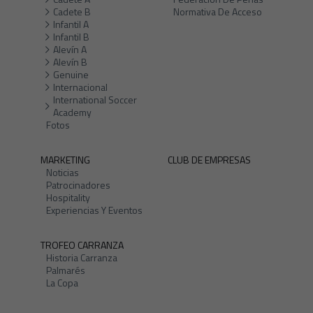
Cadete B
Normativa De Acceso
Infantil A
Infantil B
Alevín A
Alevín B
Genuine
Internacional
International Soccer
Academy
Fotos
MARKETING
CLUB DE EMPRESAS
Noticias
Patrocinadores
Hospitality
Experiencias Y Eventos
TROFEO CARRANZA
Historia Carranza
Palmarés
La Copa