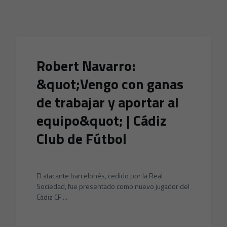
Skip to main content
Robert Navarro:
&quot;Vengo con ganas
de trabajar y aportar al
equipo&quot; | Cádiz
Club de Fútbol
El atacante barcelonés, cedido por la Real
Sociedad, fue presentado como nuevo jugador del
Cádiz CF ...