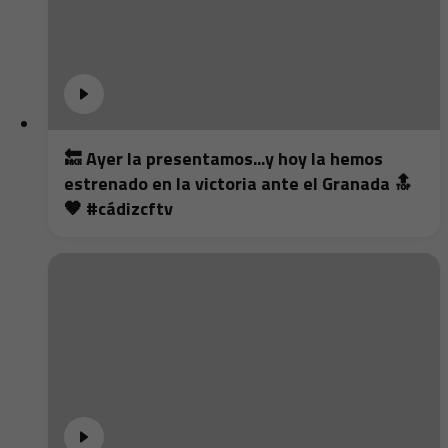
🔙 Ayer la presentamos...y hoy la hemos
estrenado en la victoria ante el Granada 🔝
🤎 #cádizcftv