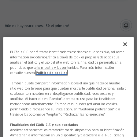
Aún no hay reacciones. ¡Sé el primero!
El Cádiz C.F. podrá tratar identificadores asociados a tu dispositivo, así como
información sociodemográfica a través de cookies propias y de socios que
analizan el tráfico y el uso del sitio web con la finalidad de personalizar la
publicidad que se te muestre y los contenidos. Para más información
consulte nuestra
Política de cookies
También puede compartir información sobre el uso que haces de nuestro
sitio web con terceros para que puedan mostrarte publicidad personalizada o
colaborar con nosotros en el despliegue de publicidad, redes sociales y
analítica. Al hacer clic en “Aceptar”, aceptas su uso para las finalidades
mencionadas anteriormente. En todo caso, puedes gestionar las cookies,
permitiendo o rechazando su instalación, en "Gestionar preferencias" o a
través de los botones de “Aceptar” o “Rechazar las no esenciales”.
Finalidades del Cádiz C.F. y sus asociados
Analizar activamente las características del dispositivo para su identificación.
Almacenar la información en un dispositivo y/o acceder a ella. Publicidad y