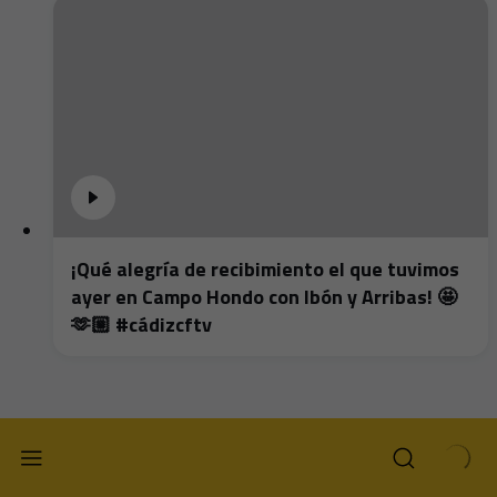
¡Qué alegría de recibimiento el que tuvimos
ayer en Campo Hondo con Ibón y Arribas! 🤩
🫶🏼 #cádizcftv