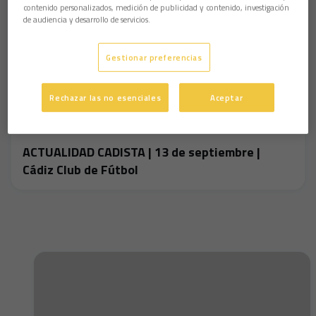
contenido personalizados, medición de publicidad y contenido, investigación
de audiencia y desarrollo de servicios.
Gestionar preferencias
Rechazar las no esenciales
Aceptar
ACTUALIDAD CADISTA | 13 de septiembre |
Cádiz Club de Fútbol