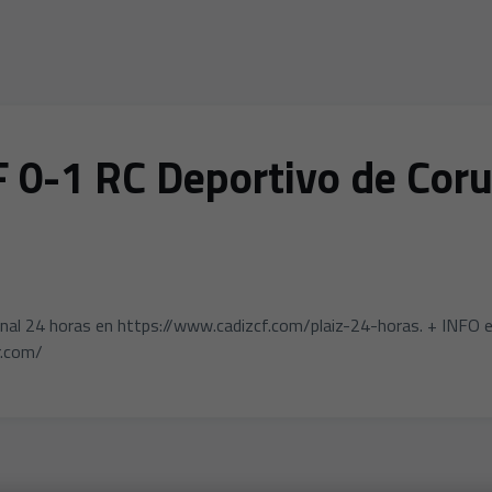
0-1 RC Deportivo de Coruñ
anal 24 horas en https://www.cadizcf.com/plaiz-24-horas. + INFO e
r.com/