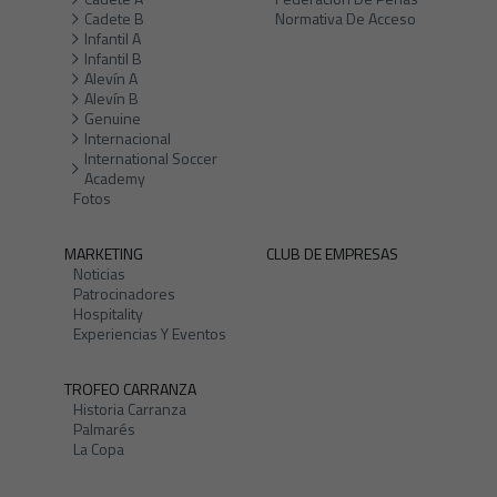
Cadete B
Normativa De Acceso
Infantil A
Infantil B
Alevín A
Alevín B
Genuine
Internacional
International Soccer
Academy
Fotos
MARKETING
CLUB DE EMPRESAS
Noticias
Patrocinadores
Hospitality
Experiencias Y Eventos
TROFEO CARRANZA
Historia Carranza
Palmarés
La Copa