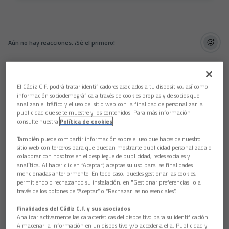
Aún no hay reacciones. ¡Sé el primero!
El Cádiz C.F. podrá tratar identificadores asociados a tu dispositivo, así como
información sociodemográfica a través de cookies propias y de socios que
analizan el tráfico y el uso del sitio web con la finalidad de personalizar la
publicidad que se te muestre y los contenidos. Para más información
consulte nuestra
Política de cookies
También puede compartir información sobre el uso que haces de nuestro
sitio web con terceros para que puedan mostrarte publicidad personalizada o
colaborar con nosotros en el despliegue de publicidad, redes sociales y
analítica. Al hacer clic en “Aceptar”, aceptas su uso para las finalidades
mencionadas anteriormente. En todo caso, puedes gestionar las cookies,
permitiendo o rechazando su instalación, en "Gestionar preferencias" o a
través de los botones de “Aceptar” o “Rechazar las no esenciales”.
Finalidades del Cádiz C.F. y sus asociados
Analizar activamente las características del dispositivo para su identificación.
Almacenar la información en un dispositivo y/o acceder a ella. Publicidad y