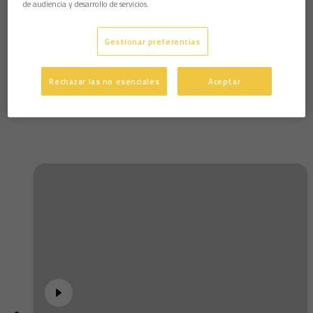
de audiencia y desarrollo de servicios.
Gestionar preferencias
Salvi: "Estoy feliz por volver a los terrenos de
juego"
Rechazar las no esenciales
Aceptar