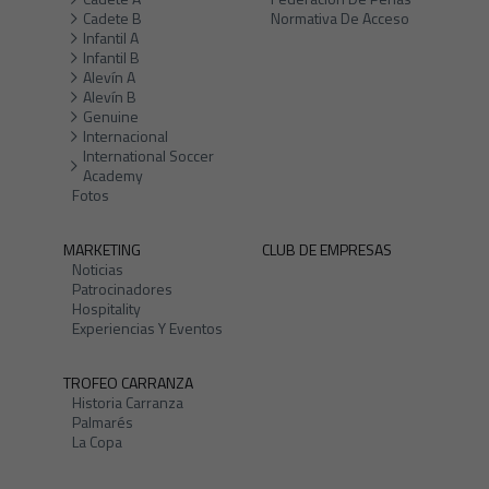
Cadete B
Normativa De Acceso
Infantil A
Infantil B
Alevín A
Alevín B
Genuine
Internacional
International Soccer
Academy
Fotos
MARKETING
CLUB DE EMPRESAS
Noticias
Patrocinadores
Hospitality
Experiencias Y Eventos
TROFEO CARRANZA
Historia Carranza
Palmarés
La Copa