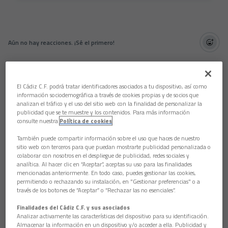
Aún no hay reacciones. ¡Sé el primero!
El Cádiz C.F. podrá tratar identificadores asociados a tu dispositivo, así como
información sociodemográfica a través de cookies propias y de socios que
analizan el tráfico y el uso del sitio web con la finalidad de personalizar la
publicidad que se te muestre y los contenidos. Para más información
consulte nuestra
Política de cookies
También puede compartir información sobre el uso que haces de nuestro
sitio web con terceros para que puedan mostrarte publicidad personalizada o
colaborar con nosotros en el despliegue de publicidad, redes sociales y
analítica. Al hacer clic en “Aceptar”, aceptas su uso para las finalidades
mencionadas anteriormente. En todo caso, puedes gestionar las cookies,
permitiendo o rechazando su instalación, en "Gestionar preferencias" o a
través de los botones de “Aceptar” o “Rechazar las no esenciales”.
Finalidades del Cádiz C.F. y sus asociados
Analizar activamente las características del dispositivo para su identificación.
Almacenar la información en un dispositivo y/o acceder a ella. Publicidad y