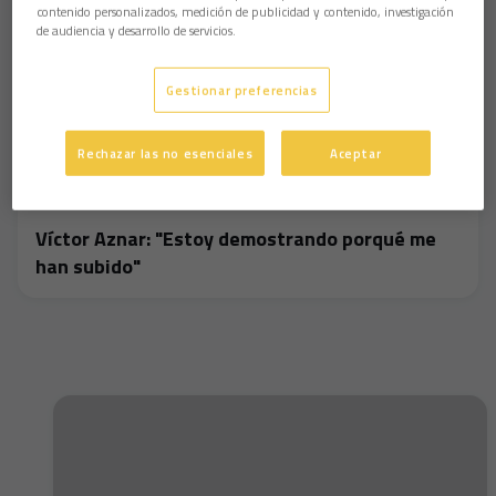
contenido personalizados, medición de publicidad y contenido, investigación
de audiencia y desarrollo de servicios.
Gestionar preferencias
Rechazar las no esenciales
Aceptar
Víctor Aznar: "Estoy demostrando porqué me
han subido"