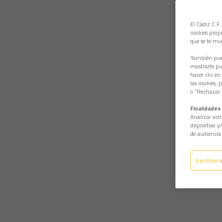
El Cádiz C.F.
cookies propi
que se te mu
También pued
mostrarte pub
hacer clic en
las cookies, 
o “Rechazar l
Finalidades 
Analizar acti
dispositivo y
de audiencia 
Gestiona