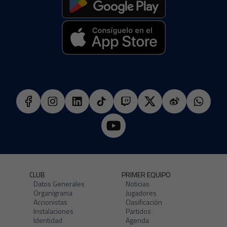
CLUB
PRIMER EQUIPO
Datos Generales
Noticias
Organigrama
Jugadores
Accionistas
Clasificación
Instalaciones
Partidos
Identidad
Agenda