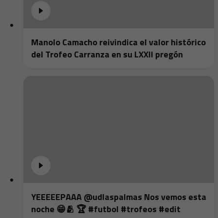
Manolo Camacho reivindica el valor histórico
del Trofeo Carranza en su LXXII pregón
YEEEEEPAAA @udlaspalmas Nos vemos esta
noche 😁🫂 🏆 #futbol #trofeos #edit