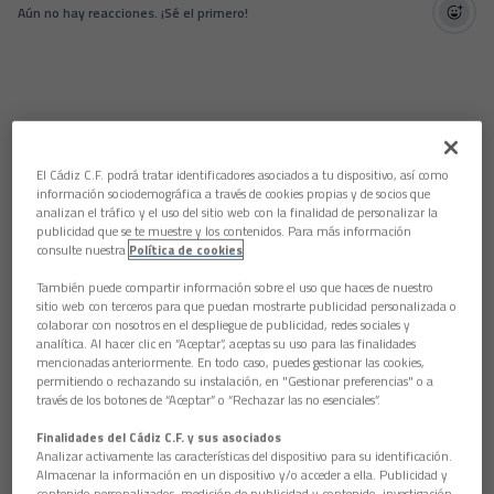
Aún no hay reacciones. ¡Sé el primero!
El Cádiz C.F. podrá tratar identificadores asociados a tu dispositivo, así como
información sociodemográfica a través de cookies propias y de socios que
analizan el tráfico y el uso del sitio web con la finalidad de personalizar la
publicidad que se te muestre y los contenidos. Para más información
consulte nuestra
Política de cookies
También puede compartir información sobre el uso que haces de nuestro
sitio web con terceros para que puedan mostrarte publicidad personalizada o
colaborar con nosotros en el despliegue de publicidad, redes sociales y
analítica. Al hacer clic en “Aceptar”, aceptas su uso para las finalidades
mencionadas anteriormente. En todo caso, puedes gestionar las cookies,
permitiendo o rechazando su instalación, en "Gestionar preferencias" o a
través de los botones de “Aceptar” o “Rechazar las no esenciales”.
Finalidades del Cádiz C.F. y sus asociados
Analizar activamente las características del dispositivo para su identificación.
Almacenar la información en un dispositivo y/o acceder a ella. Publicidad y
contenido personalizados, medición de publicidad y contenido, investigación