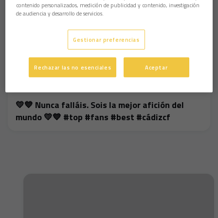
contenido personalizados, medición de publicidad y contenido, investigación
de audiencia y desarrollo de servicios.
Gestionar preferencias
Rechazar las no esenciales
Aceptar
💛💙 Nunca falláis. Sois la mejor afición del
mundo 💛💙 #top #fans #best #cádizcf