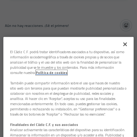
Aún no hay reacciones. ¡Sé el primero!
El Cádiz C.F. podrá tratar identificadores asociados a tu dispositivo, así como
información sociodemográfica a través de cookies propias y de socios que
analizan el tráfico y el uso del sitio web con la finalidad de personalizar la
publicidad que se te muestre y los contenidos. Para más información
consulte nuestra
Política de cookies
También puede compartir información sobre el uso que haces de nuestro
sitio web con terceros para que puedan mostrarte publicidad personalizada o
colaborar con nosotros en el despliegue de publicidad, redes sociales y
analítica. Al hacer clic en “Aceptar”, aceptas su uso para las finalidades
mencionadas anteriormente. En todo caso, puedes gestionar las cookies,
permitiendo o rechazando su instalación, en "Gestionar preferencias" o a
través de los botones de “Aceptar” o “Rechazar las no esenciales”.
Finalidades del Cádiz C.F. y sus asociados
Analizar activamente las características del dispositivo para su identificación.
Almacenar la información en un dispositivo y/o acceder a ella. Publicidad y