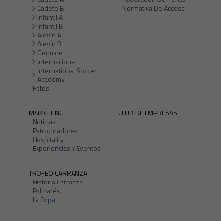
Cadete B
Normativa De Acceso
Infantil A
Infantil B
Alevín A
Alevín B
Genuine
Internacional
International Soccer
Academy
Fotos
MARKETING
CLUB DE EMPRESAS
Noticias
Patrocinadores
Hospitality
Experiencias Y Eventos
TROFEO CARRANZA
Historia Carranza
Palmarés
La Copa