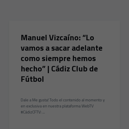
Skip to main content
Manuel Vizcaíno: “Lo
vamos a sacar adelante
como siempre hemos
hecho” | Cádiz Club de
Fútbol
Dale a Me gusta! Todo el contenido al momento y
en exclusiva en nuestra plataforma WebTV
#CádizCFTV: ...