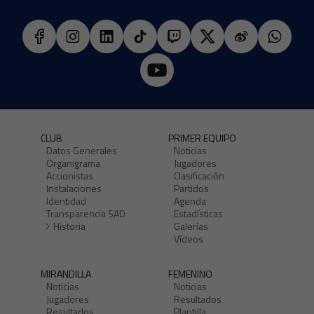
CLUB
PRIMER EQUIPO
Datos Generales
Noticias
Organigrama
Jugadores
Accionistas
Clasificación
Instalaciones
Partidos
Identidad
Agenda
Transparencia SAD
Estadísticas
Historia
Galerías
Vídeos
MIRANDILLA
FEMENINO
Noticias
Noticias
Jugadores
Resultados
Resultados
Plantilla