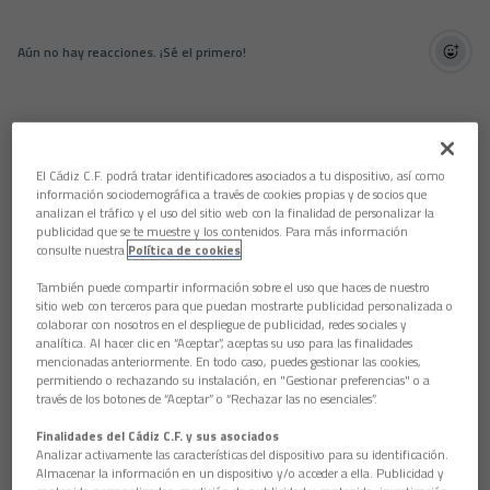
Aún no hay reacciones. ¡Sé el primero!
El Cádiz C.F. podrá tratar identificadores asociados a tu dispositivo, así como
información sociodemográfica a través de cookies propias y de socios que
analizan el tráfico y el uso del sitio web con la finalidad de personalizar la
publicidad que se te muestre y los contenidos. Para más información
consulte nuestra
Política de cookies
También puede compartir información sobre el uso que haces de nuestro
sitio web con terceros para que puedan mostrarte publicidad personalizada o
colaborar con nosotros en el despliegue de publicidad, redes sociales y
analítica. Al hacer clic en “Aceptar”, aceptas su uso para las finalidades
mencionadas anteriormente. En todo caso, puedes gestionar las cookies,
permitiendo o rechazando su instalación, en "Gestionar preferencias" o a
través de los botones de “Aceptar” o “Rechazar las no esenciales”.
Finalidades del Cádiz C.F. y sus asociados
Analizar activamente las características del dispositivo para su identificación.
Almacenar la información en un dispositivo y/o acceder a ella. Publicidad y