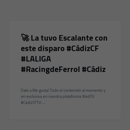
Skip to main content
🚀 La tuvo Escalante con
este disparo #CádizCF
#LALIGA
#RacingdeFerrol #Cádiz
Dale a Me gusta! Todo el contenido al momento y
en exclusiva en nuestra plataforma WebTV
#CádizCFTV: ...