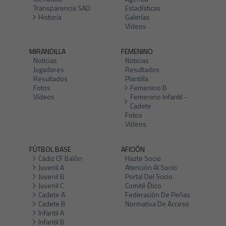
Transparencia SAD
Estadísticas
Historia
Galerías
Vídeos
MIRANDILLA
FEMENINO
Noticias
Noticias
Jugadores
Resultados
Resultados
Plantilla
Fotos
Femenino B
Vídeos
Femenino Infantil -
Cadete
Fotos
Vídeos
FÚTBOL BASE
AFICIÓN
Cádiz CF Balón
Hazte Socio
Juvenil A
Atención Al Socio
Juvenil B
Portal Del Socio
Juvenil C
Comité Ético
Cadete A
Federación De Peñas
Cadete B
Normativa De Acceso
Infantil A
Infantil B