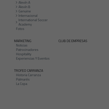
Alevín A
Alevín B
Genuine
Internacional
International Soccer
Academy
Fotos
MARKETING
CLUB DE EMPRESAS
Noticias
Patrocinadores
Hospitality
Experiencias Y Eventos
TROFEO CARRANZA
Historia Carranza
Palmarés
La Copa