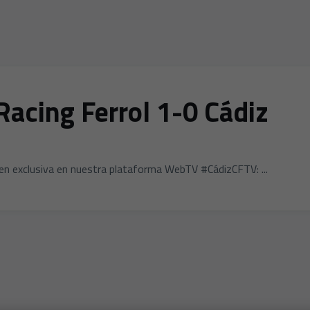
 Racing Ferrol 1-0 Cádiz
en exclusiva en nuestra plataforma WebTV #CádizCFTV: ...