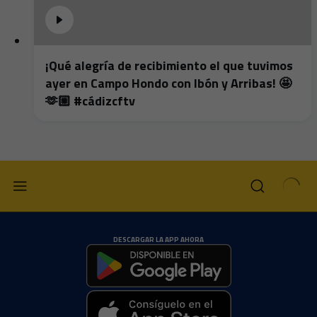
¡Qué alegría de recibimiento el que tuvimos
ayer en Campo Hondo con Ibón y Arribas! 🤩
🫶🏼 #cádizcftv
DESCARGAR LA APP AHORA