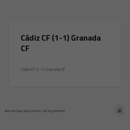
Skip to main content
Cádiz CF (1-1) Granada
CF
Cádiz CF (1-1) Granada CF
Aún no hay reacciones. ¡Sé el primero!