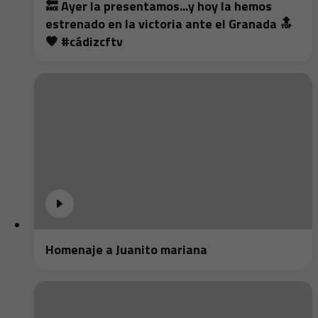
🔙 Ayer la presentamos...y hoy la hemos
estrenado en la victoria ante el Granada 🔝
🤎 #cádizcftv
Homenaje a Juanito mariana