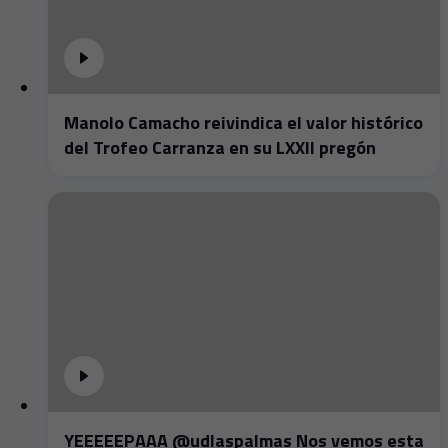
Manolo Camacho reivindica el valor histórico
del Trofeo Carranza en su LXXII pregón
YEEEEEPAAA @udlaspalmas Nos vemos esta