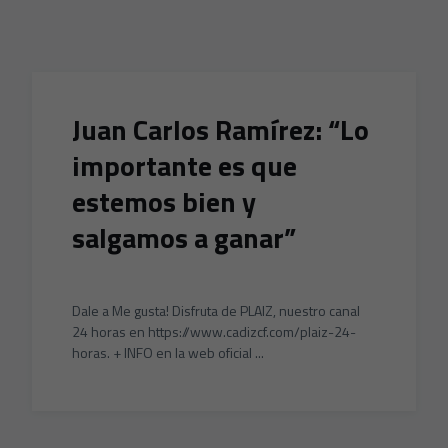
Skip to main content
Juan Carlos Ramírez: “Lo
importante es que
estemos bien y
salgamos a ganar”
Dale a Me gusta! Disfruta de PLAIZ, nuestro canal
24 horas en https://www.cadizcf.com/plaiz-24-
horas. + INFO en la web oficial ...