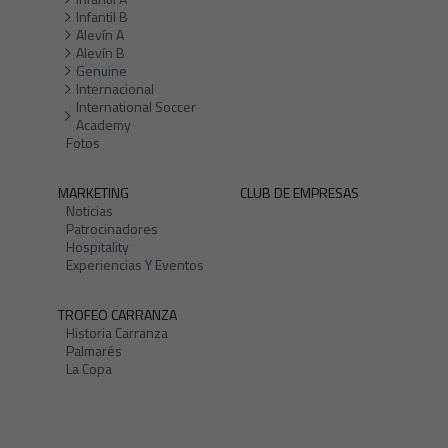
Infantil B
Alevín A
Alevín B
Genuine
Internacional
International Soccer
Academy
Fotos
MARKETING
CLUB DE EMPRESAS
Noticias
Patrocinadores
Hospitality
Experiencias Y Eventos
TROFEO CARRANZA
Historia Carranza
Palmarés
La Copa