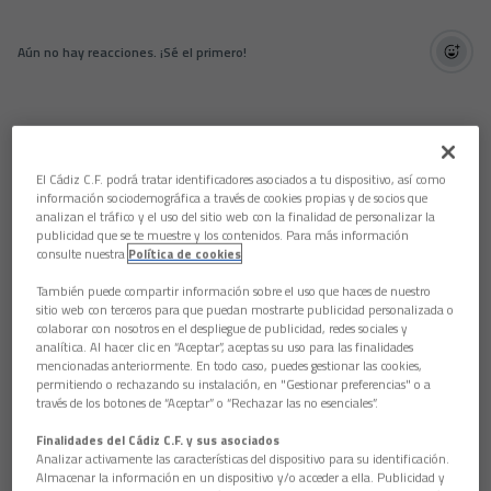
Aún no hay reacciones. ¡Sé el primero!
El Cádiz C.F. podrá tratar identificadores asociados a tu dispositivo, así como
información sociodemográfica a través de cookies propias y de socios que
analizan el tráfico y el uso del sitio web con la finalidad de personalizar la
publicidad que se te muestre y los contenidos. Para más información
consulte nuestra
Política de cookies
También puede compartir información sobre el uso que haces de nuestro
sitio web con terceros para que puedan mostrarte publicidad personalizada o
colaborar con nosotros en el despliegue de publicidad, redes sociales y
analítica. Al hacer clic en “Aceptar”, aceptas su uso para las finalidades
mencionadas anteriormente. En todo caso, puedes gestionar las cookies,
permitiendo o rechazando su instalación, en "Gestionar preferencias" o a
través de los botones de “Aceptar” o “Rechazar las no esenciales”.
Finalidades del Cádiz C.F. y sus asociados
Analizar activamente las características del dispositivo para su identificación.
Almacenar la información en un dispositivo y/o acceder a ella. Publicidad y