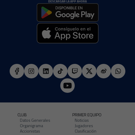
DESCARGAR LA APP AHORA
CLUB
PRIMER EQUIPO
Datos Generales
Noticias
Organigrama
Jugadores
Accionistas
Clasificación